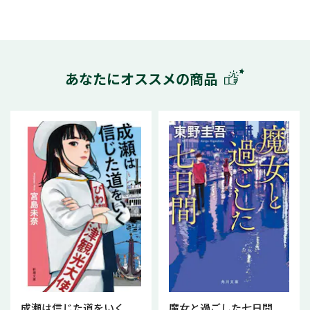
あなたにオススメの商品
成瀬は信じた道をいく
魔女と過ごした七日間