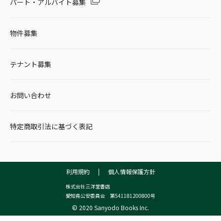
パート・アルバイト募集
物件募集
テナント募集
お問い合わせ
特定商取引法に基づく表記
利用規約
|
個人情報保護方針
株式会社三洋堂書店
愛知県公安委員会 第541181200800号
© 2020 Sanyodo Books Inc.