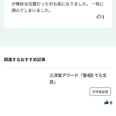
が微妙な位置だったのも気になりました。 一気に
読んでしまいました。
1
関連するおすすめ記事
三洋堂アワード「第4回 でら文
芸」
文学逸品堂
0