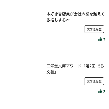
本好き書店員が会社の壁を越えて
激推しする本
文学逸品堂
2
三洋堂文庫アワード「第2回 でら
文芸」
文学逸品堂
3