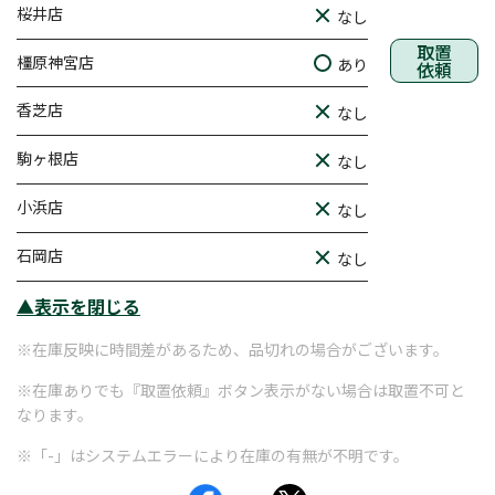
桜井店
なし
取置
橿原神宮店
あり
依頼
香芝店
なし
駒ヶ根店
なし
小浜店
なし
石岡店
なし
▲表示を閉じる
※在庫反映に時間差があるため、品切れの場合がございます。
※在庫ありでも『取置依頼』ボタン表示がない場合は取置不可と
なります。
※「-」はシステムエラーにより在庫の有無が不明です。