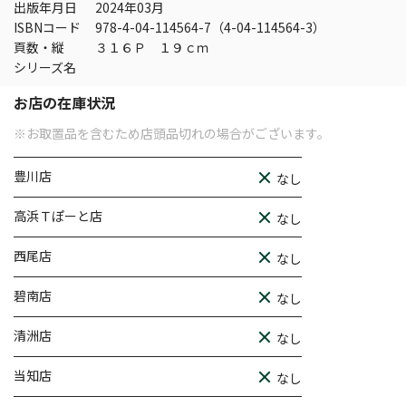
出版年月日
2024年03月
ISBNコード
978-4-04-114564-7（4-04-114564-3）
頁数・縦
３１６Ｐ １９ｃｍ
シリーズ名
お店の在庫状況
※お取置品を含むため店頭品切れの場合がございます。
豊川店
なし
高浜Ｔぽーと店
なし
西尾店
なし
碧南店
なし
清洲店
なし
当知店
なし