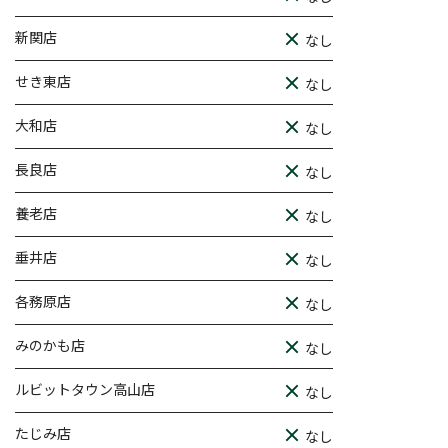
新関店
なし
せき東店
なし
大和店
なし
長良店
なし
養老店
なし
垂井店
なし
各務原店
なし
みのかも店
なし
ルビットタウン高山店
なし
たじみ店
なし