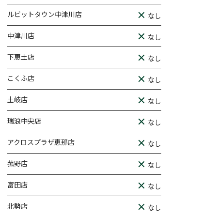
ルビットタウン中津川店
なし
中津川店
なし
下恵土店
なし
こくふ店
なし
土岐店
なし
瑞浪中央店
なし
アクロスプラザ恵那店
なし
菰野店
なし
富田店
なし
北勢店
なし