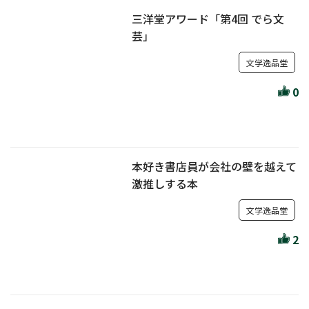
三洋堂アワード「第4回 でら文
芸」
文学逸品堂
0
本好き書店員が会社の壁を越えて
激推しする本
文学逸品堂
2