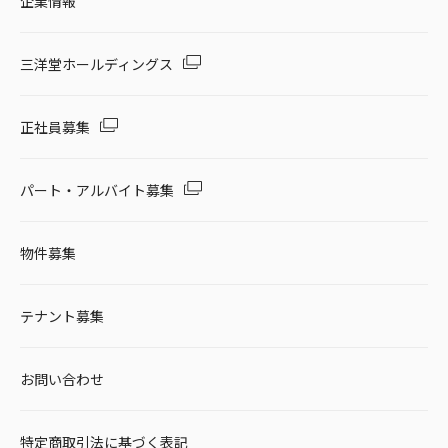
企業情報
三洋堂ホールディングス
正社員募集
パート・アルバイト募集
物件募集
テナント募集
お問い合わせ
特定商取引法に基づく表記