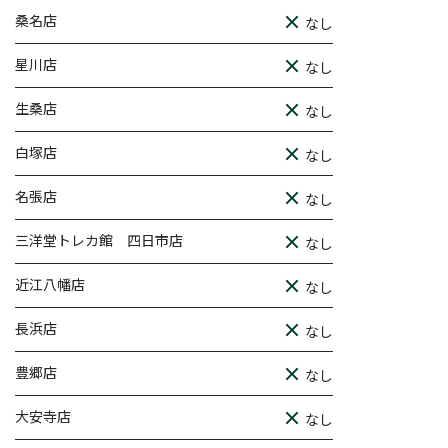
桑名店
なし
星川店
なし
生桑店
なし
白塚店
なし
名張店
なし
三洋堂トレカ館 四日市店
なし
近江八幡店
なし
長浜店
なし
豊郷店
なし
大安寺店
なし