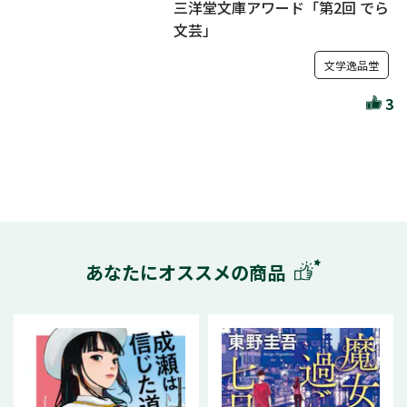
三洋堂文庫アワード「第2回 でら
文芸」
文学逸品堂
3
あなたにオススメの商品