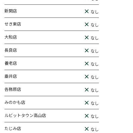
新関店
なし
せき東店
なし
大和店
なし
長良店
なし
養老店
なし
垂井店
なし
各務原店
なし
みのかも店
なし
ルビットタウン高山店
なし
たじみ店
なし