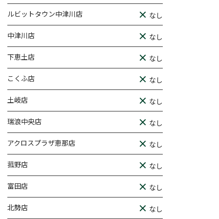
ルビットタウン中津川店
なし
中津川店
なし
下恵土店
なし
こくふ店
なし
土岐店
なし
瑞浪中央店
なし
アクロスプラザ恵那店
なし
菰野店
なし
富田店
なし
北勢店
なし