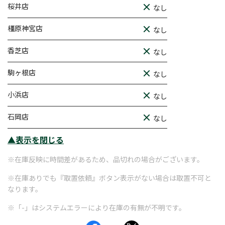
桜井店
なし
橿原神宮店
なし
香芝店
なし
駒ヶ根店
なし
小浜店
なし
石岡店
なし
▲表示を閉じる
※在庫反映に時間差があるため、品切れの場合がございます。
※在庫ありでも『取置依頼』ボタン表示がない場合は取置不可と
なります。
※「-」はシステムエラーにより在庫の有無が不明です。