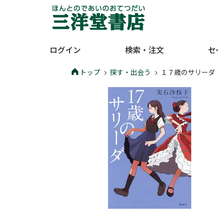
ログイン
検索・注文
セ
トップ
探す・出会う
１７歳のサリーダ