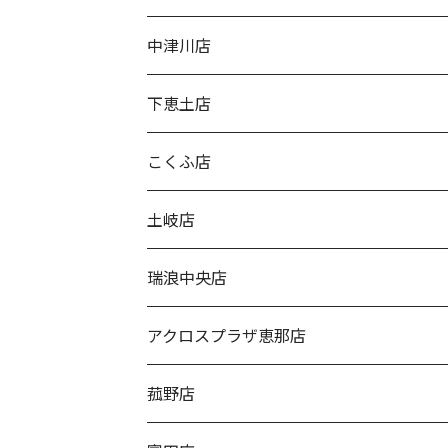
中津川店
下恵土店
こくふ店
土岐店
瑞浪中央店
アクロスプラザ恵那店
菰野店