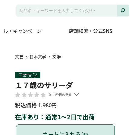
ール・キャンペーン
店舗検索・公式SNS
文芸
日本文学
文学
日本文学
１７歳のサリーダ
0／評価の数0
税込価格 1,980円
在庫あり：通常1～2日で出荷
カートに入れる