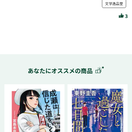
文学逸品堂
3
あなたにオススメの商品