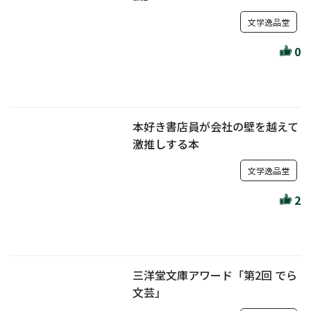
文学逸品堂
0
本好き書店員が会社の壁を越えて
激推しする本
文学逸品堂
2
三洋堂文庫アワード「第2回 でら
文芸」