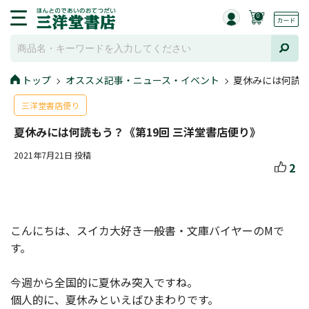
0
トップ
オススメ記事・ニュース・イベント
夏休みには何読も
三洋堂書店便り
夏休みには何読もう？《第19回 三洋堂書店便り》
2021年7月21日 投稿
2
こんにちは、スイカ大好き一般書・文庫バイヤーのMで
す。
今週から全国的に夏休み突入ですね。
個人的に、夏休みといえばひまわりです。