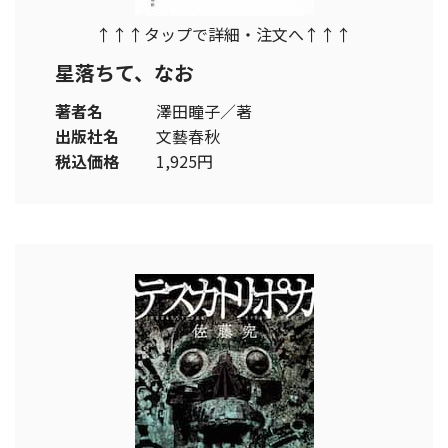
↑↑↑タップで詳細・注文へ↑↑↑
星落ちて、なお
著者名
澤田瞳子／著
出版社名
文藝春秋
税込価格
1,925円