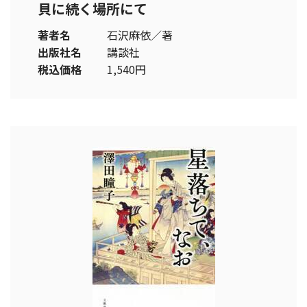
貝に続く場所にて
著者名
石沢麻依／著
出版社名
講談社
税込価格
1,540円