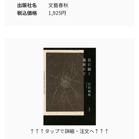
出版社名
文藝春秋
税込価格
1,925円
↑↑↑タップで詳細・注文へ↑↑↑