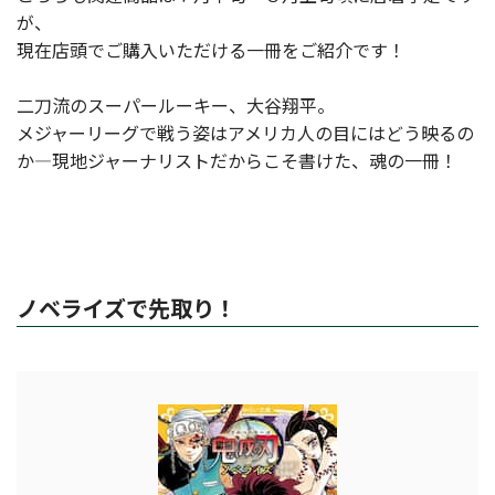
が、
現在店頭でご購入いただける一冊をご紹介です！
二刀流のスーパールーキー、大谷翔平。
メジャーリーグで戦う姿はアメリカ人の目にはどう映るの
か―現地ジャーナリストだからこそ書けた、魂の一冊！
ノベライズで先取り！