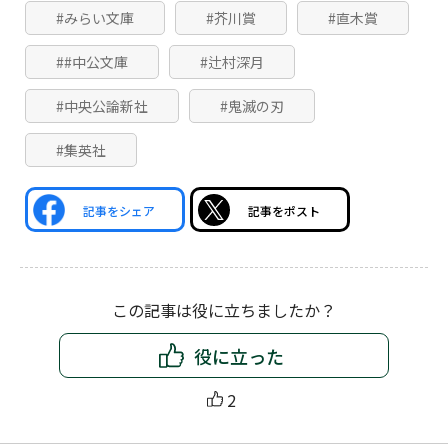
#みらい文庫
#芥川賞
#直木賞
##中公文庫
#辻村深月
#中央公論新社
#鬼滅の刃
#集英社
記事をシェア
記事をポスト
この記事は役に立ちましたか？
役に立った
2