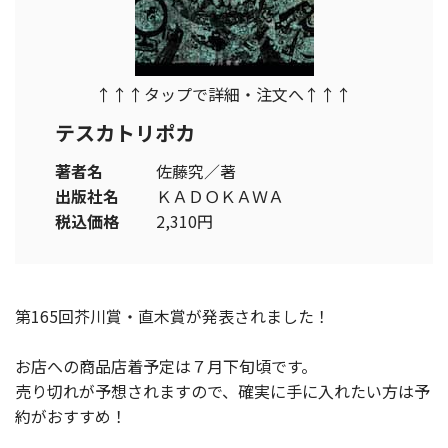
↑↑↑タップで詳細・注文へ↑↑↑
テスカトリポカ
著者名
佐藤究／著
出版社名
ＫＡＤＯＫＡＷＡ
税込価格
2,310円
第165回芥川賞・直木賞が発表されました！
お店への商品店着予定は７月下旬頃です。
売り切れが予想されますので、確実に手に入れたい方は予
約がおすすめ！