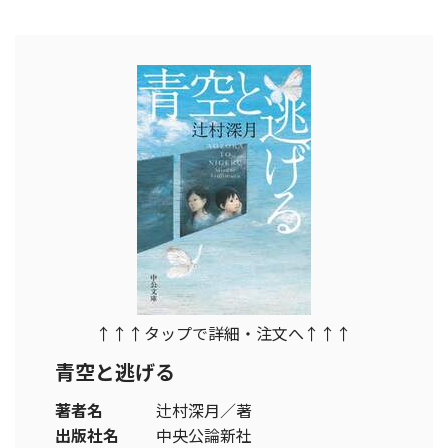
↑↑↑タップで詳細・注文へ↑↑↑
青空と逃げる
著者名
辻村深月／著
出版社名
中央公論新社