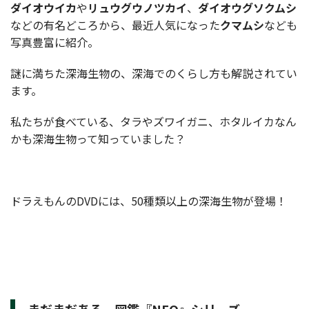
ダイオウイカ
や
リュウグウノツカイ
、
ダイオウグソクムシ
などの有名どころから、最近人気になった
クマムシ
なども
写真豊富に紹介。
謎に満ちた深海生物の、深海でのくらし方も解説されてい
ます。
私たちが食べている、タラやズワイガニ、ホタルイカなん
かも深海生物って知っていました？
ドラえもんのDVDには、50種類以上の深海生物が登場！