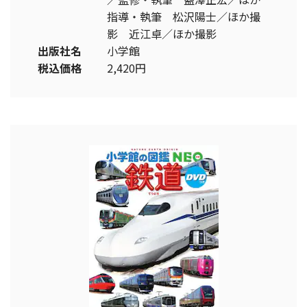
指導・執筆 松沢陽士／ほか撮
影 近江卓／ほか撮影
出版社名
小学館
税込価格
2,420円