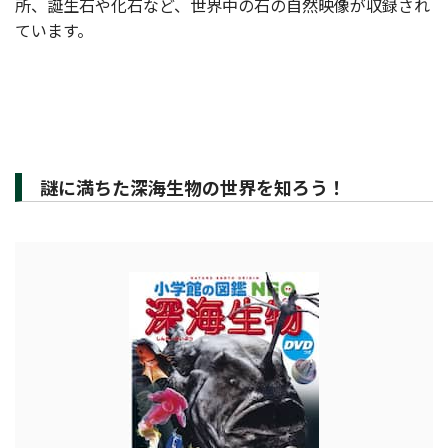
所、誕生石や化石など、世界中の石の自然映像が収録され
ています。
謎に満ちた深海生物の世界を知ろう！