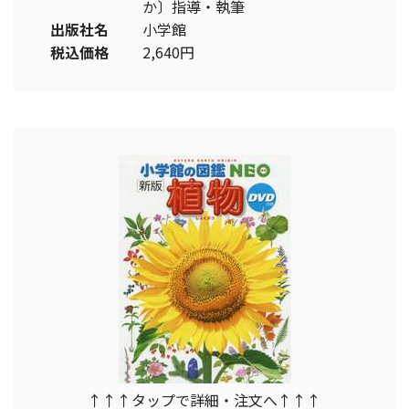
か〕指導・執筆
出版社名
小学館
税込価格
2,640円
↑↑↑タップで詳細・注文へ↑↑↑