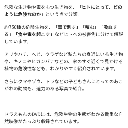
危険な生き物や毒をもつ生き物を、
「ヒトにとって、どの
ように危険なのか」
という点で分類。
約750種の危険生物を、
「毒で刺す」「咬む」「吸血す
る」「食中毒を起こす」
などヒトへの被害例に分けて解説
しています。
アリやハチ、ヘビ、クラゲなど私たちの身近にいる生き物
や、キノコやヒガンバナなどの、家のすぐ近くで見かける
植物の危険性なども、わかりやすく紹介されています。
さらにクマやゾウ、トラなどの子どもさんにとってのあこ
がれの動物も、迫力のある写真で紹介。
ドラえもんのDVDには、危険生物の生態がわかる貴重な自
然映像がたっぷり収録されています。