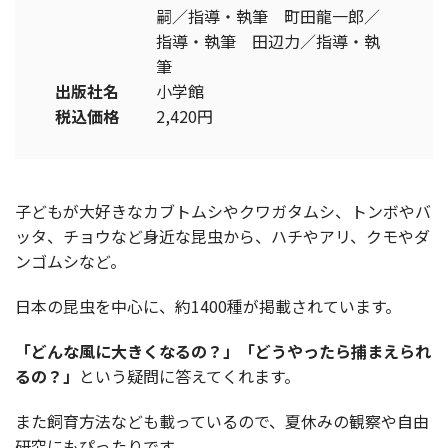
嗣／指導・執筆 町田龍一郎／
指導・執筆 田辺力／指導・執
筆
出版社名
小学館
税込価格
2,420円
子どもが大好きなカブトムシやクワガタムシ、トンボやバ
ッタ、チョウなど身近な昆虫から、ハチやアリ、クモやダ
ンゴムシなど。
日本の昆虫を中心に、約1400種が掲載されています。
「どんな風に大きくなるの？」「どうやったら捕まえられ
るの？」
という疑問に答えてくれます。
また飼育方法なども載っているので、夏休みの観察や自由
研究にもぴったりです。