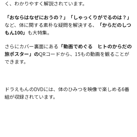
く、わかりやすく解説されています。
「おならはなぜにおうの？」「しゃっくりがでるのは？」
など、体に関する素朴な疑問を解決する、
「からだのしつ
もん100」
も大特集。
さらにカバー裏面にある
「動画でめぐる ヒトのからだの
旅ポスター」の
QRコードから、15もの動画を観ることが
できます。
ドラえもんのDVDには、体のひみつを映像で楽しめる6番
組が収録されています。