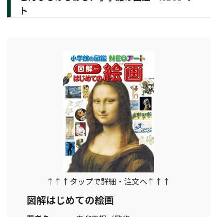
ト
↑↑↑タップで詳細・注文へ↑↑↑
図解はじめての絵画