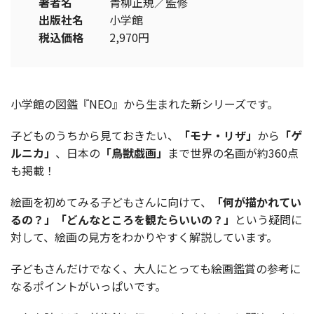
著者名
青柳正規／監修
出版社名
小学館
税込価格
2,970円
小学館の図鑑『NEO』から生まれた新シリーズです。
子どものうちから見ておきたい、
「モナ・リザ」
から
「ゲ
ルニカ」
、日本の
「鳥獣戯画」
まで世界の名画が約360点
も掲載！
絵画を初めてみる子どもさんに向けて、
「何が描かれてい
るの？」「どんなところを観たらいいの？」
という疑問に
対して、絵画の見方をわかりやすく解説しています。
子どもさんだけでなく、大人にとっても絵画鑑賞の参考に
なるポイントがいっぱいです。