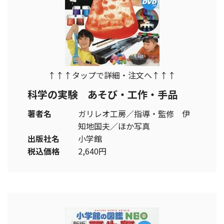
↑↑↑タップで詳細・注文へ↑↑↑
科学の実験 あそび・工作・手品
著者名
ガリレオ工房／指導・監修 伊
知地国夫／ほか写真
出版社名
小学館
税込価格
2,640円