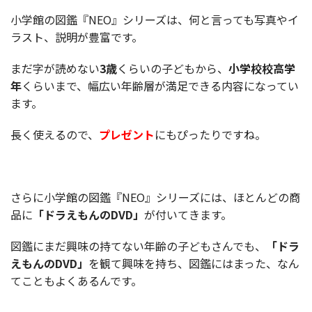
小学館の図鑑『NEO』シリーズは、何と言っても写真やイ
ラスト、説明が豊富です。
まだ字が読めない
3歳
くらいの子どもから、
小学校校高学
年
くらいまで、幅広い年齢層が満足できる内容になってい
ます。
長く使えるので、
プレゼント
にもぴったりですね。
さらに小学館の図鑑『NEO』シリーズには、ほとんどの商
品に
「ドラえもんのDVD」
が付いてきます。
図鑑にまだ興味の持てない年齢の子どもさんでも、
「ドラ
えもんのDVD」
を観て興味を持ち、図鑑にはまった、なん
てこともよくあるんです。