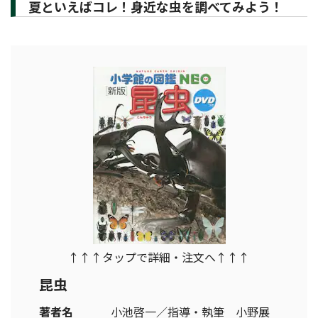
夏といえばコレ！身近な虫を調べてみよう！
↑↑↑タップで詳細・注文へ↑↑↑
昆虫
著者名
小池啓一／指導・執筆 小野展