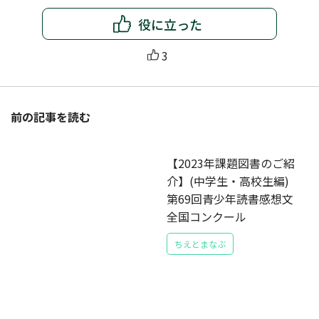
役に立った
3
前の記事を読む
【2023年課題図書のご紹
介】(中学生・高校生編)
第69回青少年読書感想文
全国コンクール
ちえとまなぶ