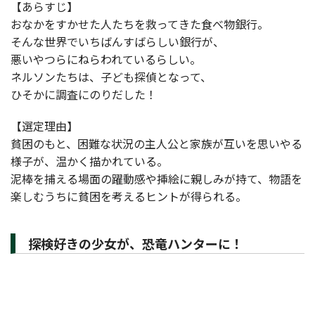
【あらすじ】
おなかをすかせた人たちを救ってきた食べ物銀行。
そんな世界でいちばんすばらしい銀行が、
悪いやつらにねらわれているらしい。
ネルソンたちは、子ども探偵となって、
ひそかに調査にのりだした！
【選定理由】
貧困のもと、困難な状況の主人公と家族が互いを思いやる
様子が、温かく描かれている。
泥棒を捕える場面の躍動感や挿絵に親しみが持て、物語を
楽しむうちに貧困を考えるヒントが得られる。
探検好きの少女が、恐竜ハンターに！