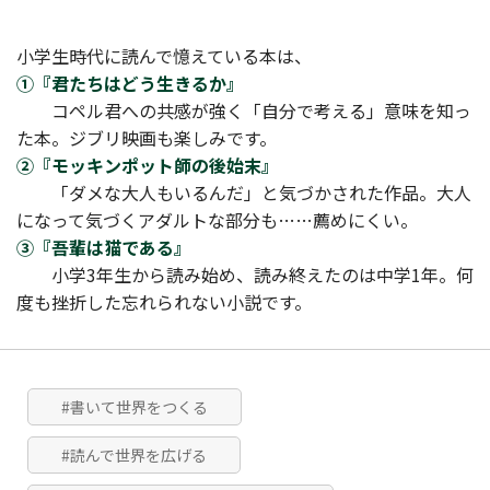
小学生時代に読んで憶えている本は、
①『君たちはどう生きるか』
コペル君への共感が強く「自分で考える」意味を知っ
た本。ジブリ映画も楽しみです。
②『モッキンポット師の後始末』
「ダメな大人もいるんだ」と気づかされた作品。大人
になって気づくアダルトな部分も……薦めにくい。
③『吾輩は猫である』
小学3年生から読み始め、読み終えたのは中学1年。何
度も挫折した忘れられない小説です。
#書いて世界をつくる
#読んで世界を広げる