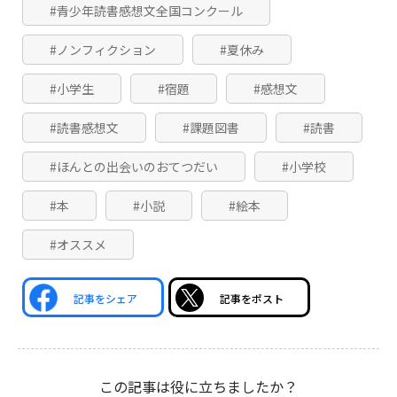
#青少年読書感想文全国コンクール
#ノンフィクション
#夏休み
#小学生
#宿題
#感想文
#読書感想文
#課題図書
#読書
#ほんとの出会いのおてつだい
#小学校
#本
#小説
#絵本
#オススメ
記事をシェア
記事をポスト
この記事は役に立ちましたか？