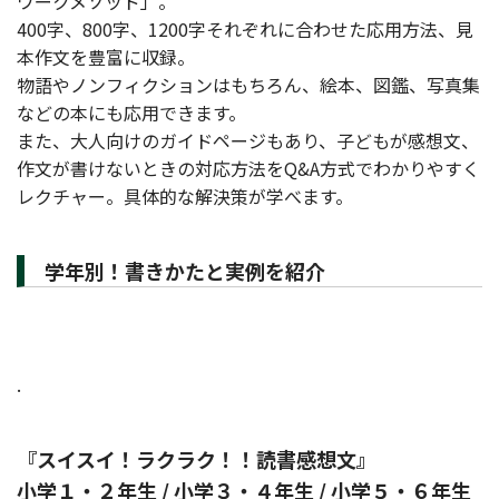
ワークメソッド」。
400字、800字、1200字それぞれに合わせた応用方法、見
本作文を豊富に収録。
物語やノンフィクションはもちろん、絵本、図鑑、写真集
などの本にも応用できます。
また、大人向けのガイドページもあり、子どもが感想文、
作文が書けないときの対応方法をQ&A方式でわかりやすく
レクチャー。具体的な解決策が学べます。
学年別！書きかたと実例を紹介
.
『スイスイ！ラクラク！！読書感想文』
小学１・２年生 / 小学３・４年生 / 小学５・６年生