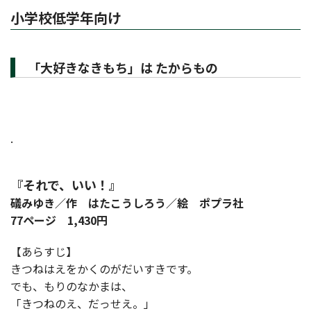
小学校低学年向け
「大好きなきもち」は たからもの
.
『それで、いい！』
礒みゆき／作 はたこうしろう／絵 ポプラ社
77ページ 1,430円
【あらすじ】
きつねはえをかくのがだいすきです。
でも、もりのなかまは、
「きつねのえ、だっせえ。」