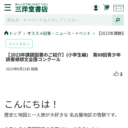
0
トップ
オススメ記事・ニュース・イベント
【2023年課題
ちえとまなぶ
【2023年課題図書のご紹介】(小学生編) 第69回青少年
読書感想文全国コンクール
2023年5月22日 投稿
3
こんにちは！
歴史と地図と一人旅が大好きな 名古屋地区の雪餅です。