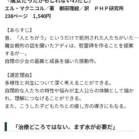
『魔女だったかもしれないわたし』
エル・マクニコル／著 櫛田理絵／訳 ＰＨＰ研究所
238ページ 1,540円
【あらすじ】
昔、「人とちがう」というだけで処刑された人たちがいた――
魔女裁判の話を聞いたアディは、慰霊碑を作ることを提案
するが…。
自閉の少女の葛藤と成長を描いた感動作。
【選定理由】
多様性と共生について深く考えることができる。
自閉的な人たちの特性や悩みが主人公らの体験として描か
れ、理解につなげることができる。
また、こうした子どもたちとの接し方の導きにもなる。
「治療どころではない。まず水が必要だ」