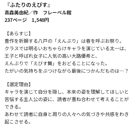
『ふたりのえびす』
高森美由紀／作 フレーベル館
237ページ 1,540円
【あらすじ】
豊作を祈願する八戸の「えんぶり」は春を呼ぶお祭り。
クラスでは明るいおちゃらけキャラを演じている太一は、
王子と呼ばれ女子に人気の高い大路優希と、
えんぶりで「えびす舞」をおどることになった。
たがいの気持ちをぶつけながら最後につかんだものは…？
【選定理由】
キャラを演じて自分を隠し、本来の姿を理解してほしいと
苦悩する主人公の姿に、読者が重ね合わせて考えることが
できる。
あわせて読者に自身と周りの人々への気づきや共感をわき
起こさせる。