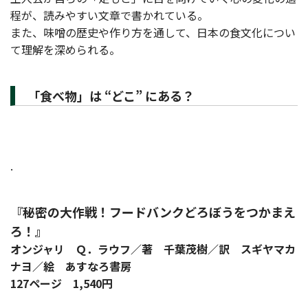
程が、読みやすい文章で書かれている。
また、味噌の歴史や作り方を通して、日本の食文化につい
て理解を深められる。
「食べ物」は “どこ” にある？
.
『秘密の大作戦！フードバンクどろぼうをつかまえ
ろ！』
オンジャリ Ｑ．ラウフ／著 千葉茂樹／訳 スギヤマカ
ナヨ／絵 あすなろ書房
127ページ 1,540円