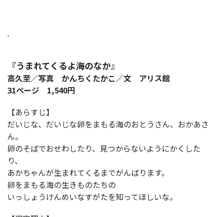
.
『うまれてくるよ海のなか』
高久至／写真 かんちくたかこ／文 アリス館
31ページ 1,540円
【あらすじ】
だいじな、だいじな卵をまもる海のおとうさん、おかあさ
ん。
卵のそばでおせわしたり、見つからないようにかくした
り、
あかちゃんが生まれてくるまでがんばります。
卵をまもる海の生きものたちの
いっしょうけんめいなすがたを知ってほしいな。