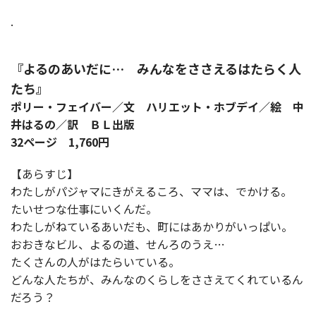
.
『よるのあいだに… みんなをささえるはたらく人
たち』
ポリー・フェイバー／文 ハリエット・ホブデイ／絵 中
井はるの／訳 ＢＬ出版
32ページ 1,760円
【あらすじ】
わたしがパジャマにきがえるころ、ママは、でかける。
たいせつな仕事にいくんだ。
わたしがねているあいだも、町にはあかりがいっぱい。
おおきなビル、よるの道、せんろのうえ…
たくさんの人がはたらいている。
どんな人たちが、みんなのくらしをささえてくれているん
だろう？