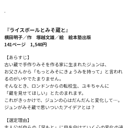
.
『ライスボールとみそ蔵と』
横田明子／作 塚越文雄／絵 絵本塾出版
141ページ 1,540円
【あらすじ】
古い蔵で手作りみそを作る家に生まれたジュンは、
お父さんから「もっとみそにきょうみを持って」と言われ
るのがいやでたまりません。
そんなとき、ロンドンからの転校生、ユキちゃんに
「蔵を見せてほしい」とたのまれます。
これがきっかけで、ジュンの心はだんだんと変化して…。
ジュンがみそ蔵で思いついたアイデアとは？
【選定理由】
主人公が自らの「足もと」に目を向けていく心の変化の過