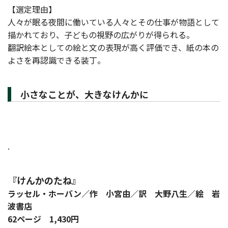
【選定理由】
人々が眠る夜間に働いている人々とその仕事が物語として
描かれており、子どもの視野の広がりが得られる。
翻訳絵本としての絵と文の表現が高く評価でき、紙の本の
よさを再認識できる装丁。
小さなことが、大きなけんかに
.
『けんかのたね』
ラッセル・ホーバン／作 小宮由／訳 大野八生／絵 岩
波書店
62ページ 1,430円