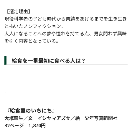
【選定理由】
現役科学者の子ども時代から業績をあげるまでを生き生き
と描いたノンフィクション。
大人になることへの夢や憧れを持てる点、男女問わず興味
を引く内容となっている。
給食を一番最初に食べる人は？
.
『給食室のいちにち』
大塚菜生／文 イシヤマアズサ／絵 少年写真新聞社
32ページ 1,870円