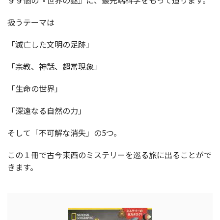
９９個の『世界の謎』に、最先端科学をもって迫ります。
扱うテーマは
「滅亡した文明の足跡」
「宗教、神話、超常現象」
「生命の世界」
「深遠なる自然の力」
そして「不可解な消失」の5つ。
この１冊で古今東西のミステリーを巡る旅に出ることがで
きます。