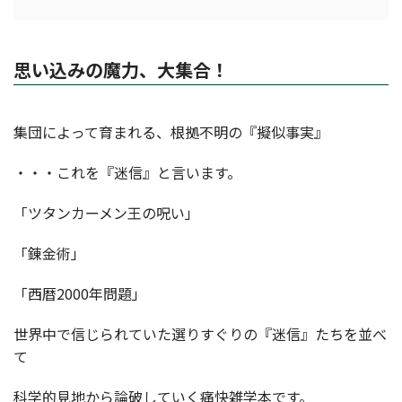
思い込みの魔力、大集合！
集団によって育まれる、根拠不明の『擬似事実』
・・・これを『迷信』と言います。
「ツタンカーメン王の呪い」
「錬金術」
「西暦2000年問題」
世界中で信じられていた選りすぐりの『迷信』たちを並べ
て
科学的見地から論破していく痛快雑学本です。