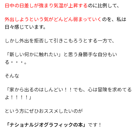
日中の日差しが強まり気温が上昇する
のに比例して、
外出しようという気がどんどん弱まっていく
のを、私は
日々感じています。
しかし外出を拒否して引きこもろうとする一方で、
「新しい何かに触れたい」と思う身勝手な自分もい
る・・・。
そんな
「家から出るのはしんどい！！でも、心は冒険を求めてる
よ！！！！」
という方にぜひおススメしたいのが
「ナショナルジオグラフィックの本」
です！