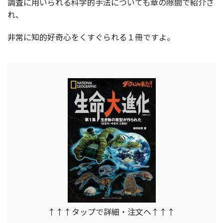
調査に用いられる科学的手法についても章の隙間で紹介さ
れ、
非常に知的好奇心をくすぐられる１冊ですよ。
↑↑↑タップで詳細・注文へ↑↑↑