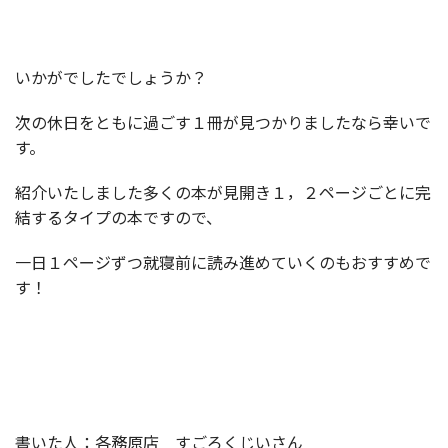
いかがでしたでしょうか？
次の休日をともに過ごす１冊が見つかりましたなら幸いで
す。
紹介いたしました多くの本が見開き１，２ページごとに完
結するタイプの本ですので、
一日１ページずつ就寝前に読み進めていくのもおすすめで
す！
書いた人：各務原店 すごろくじいさん