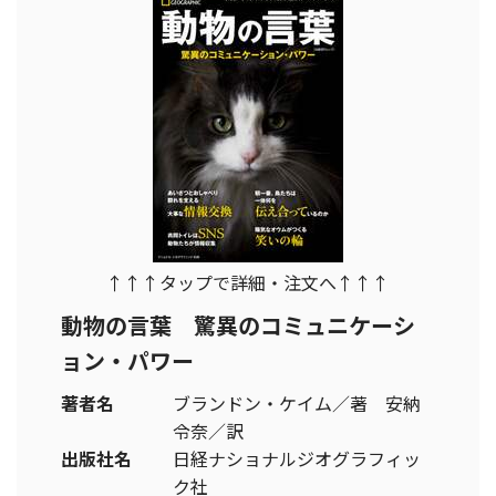
↑↑↑タップで詳細・注文へ↑↑↑
動物の言葉 驚異のコミュニケーシ
ョン・パワー
著者名
ブランドン・ケイム／著 安納
令奈／訳
出版社名
日経ナショナルジオグラフィッ
ク社