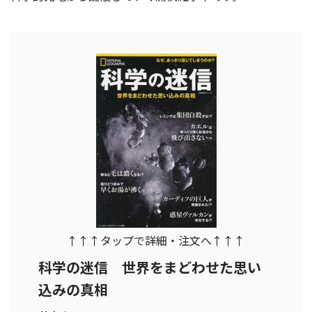
↑↑↑タップで詳細・注文へ↑↑↑
科学の迷信 世界をまどわせた思い
込みの真相