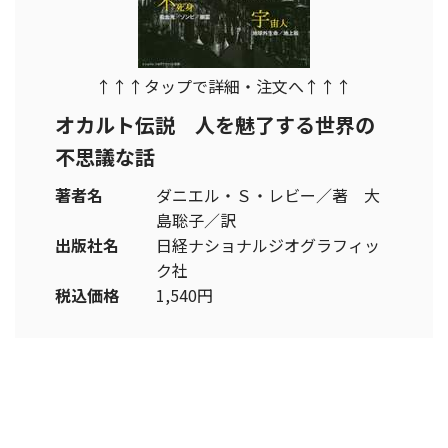
↑↑↑タップで詳細・注文へ↑↑↑
オカルト伝説 人を魅了する世界の
不思議な話
著者名
ダニエル・Ｓ・レビー／著 大
島聡子／訳
出版社名
日経ナショナルジオグラフィッ
ク社
税込価格
1,540円