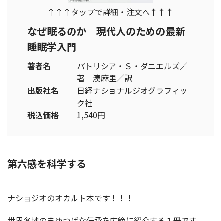
↑↑↑タップで詳細・注文へ↑↑↑
なぜ眠るのか 現代人のための最新
睡眠学入門
著者名
パトリシア・Ｓ・ダニエルズ／
著 湊麻里／訳
出版社名
日経ナショナルジオグラフィッ
ク社
税込価格
1,540円
第六感を科学する
ナショジオのオカルト本です！！！
世界各地のまゆつばな伝承を広範に紹介する１冊です。