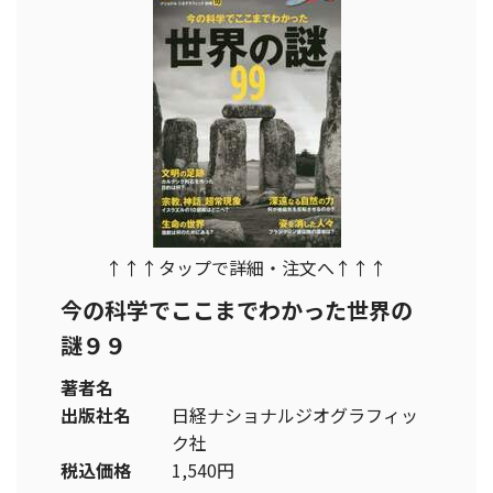
↑↑↑タップで詳細・注文へ↑↑↑
今の科学でここまでわかった世界の
謎９９
著者名
出版社名
日経ナショナルジオグラフィッ
ク社
税込価格
1,540円