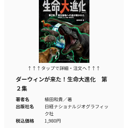
↑↑↑タップで詳細・注文へ↑↑↑
ダーウィンが来た！生命大進化 第
２集
著者名
植田和貴／著
出版社名
日経ナショナルジオグラフィッ
ク社
税込価格
1,980円