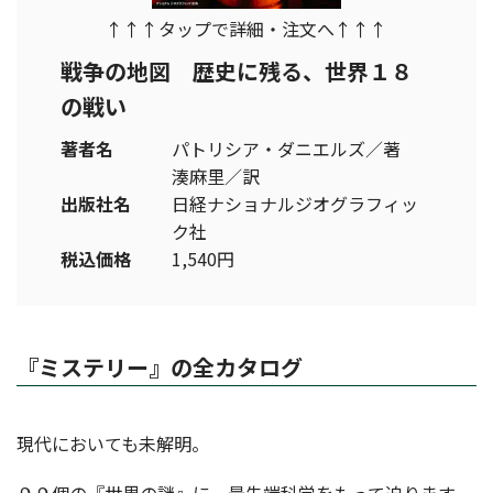
↑↑↑タップで詳細・注文へ↑↑↑
戦争の地図 歴史に残る、世界１８
の戦い
著者名
パトリシア・ダニエルズ／著
湊麻里／訳
出版社名
日経ナショナルジオグラフィッ
ク社
税込価格
1,540円
『ミステリー』の全カタログ
現代においても未解明。