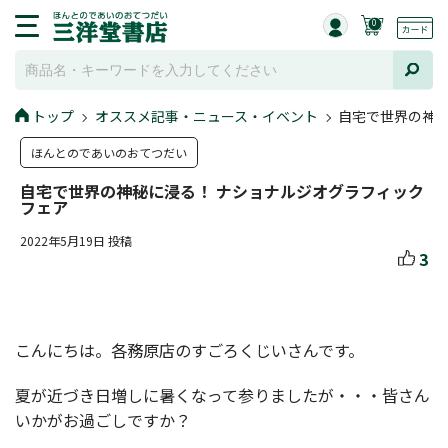
0
トップ
オススメ記事・ニュース・イベント
自宅で世界の神秘
ほんとのであいのおてつだい
自宅で世界の神秘に浸る！ ナショナルジオグラフィック
フェア
2022年5月19日 投稿
3
こんにちは。各務原店のすごろくじいさんです。
夏が近づき日増しに暑くなって参りましたが・・・皆さん
いかがお過ごしですか？