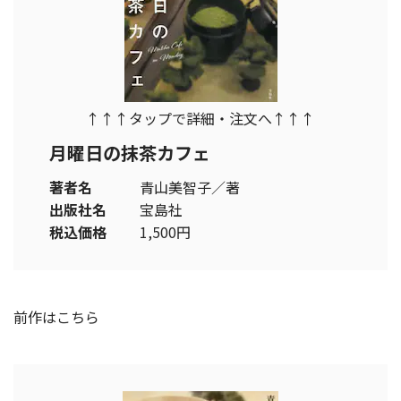
↑↑↑タップで詳細・注文へ↑↑↑
月曜日の抹茶カフェ
著者名
青山美智子／著
出版社名
宝島社
税込価格
1,500円
前作はこちら