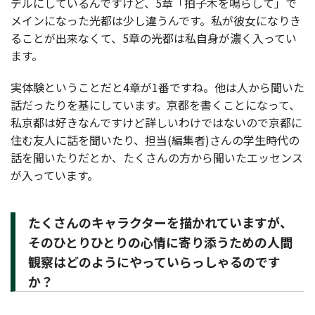
デルにしているんですけど、5章「拍子木を鳴らして」で
メインになった光都は少し違うんです。私が彼女になりき
ることが出来なくて、5章の光都は私自身が濃く入ってい
ます。
実体験ということだと4章が1番ですね。他は人から聞いた
話だったりを基にしています。京都を書くことになって、
私京都は好きなんですけど詳しいわけではないので京都に
住む友人に話を聞いたり、担当(編集者)さんの学生時代の
話を聞いたりだとか、たくさんの方から聞いたエッセンス
が入っています。
たくさんのキャラクターを描かれていますが、
そのひとりひとりの心情に寄り添うための人間
観察はどのようにやっていらっしゃるのです
か？