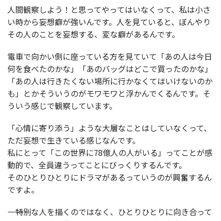
人間観察しよう！と思ってやってはいなくって、私は小さ
い時から妄想癖が強いんです。人を見ていると、ぼんやり
その人のことを妄想する、変な癖があるんです。
電車で向かい側に座っている方を見ていて「あの人は今日
何を食べたのかな」「あのバッグはどこで買ったのかな」
「あの人は行きたくない場所に行かなくてはいけないのか
も」とかそういうのがモワモワと浮かんでくるんです。そ
ういう感じで観察しています。
「心情に寄り添う」ような大層なことはしていなくって、
ただ妄想で生きている感じなんです。
私にとって「この世界に78億人の人がいる」ってことが感
動的で、全員違うってことにびっくりするんです。
そのひとりひとりにドラマがあるっていうのが興奮するん
ですよ。
――――特別な人を描くのではなく、ひとりひとりに向き合って