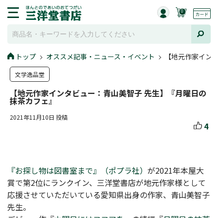
0
トップ
オススメ記事・ニュース・イベント
【地元作家インタ
文学逸品堂
【地元作家インタビュー：青山美智子 先生】『月曜日の
抹茶カフェ』
2021年11月10日 投稿
4
『お探し物は図書室まで』（ポプラ社）
が2021年本屋大
賞で第2位にランクイン、三洋堂書店が地元作家様として
応援させていただいている愛知県出身の作家、青山美智子
先生。