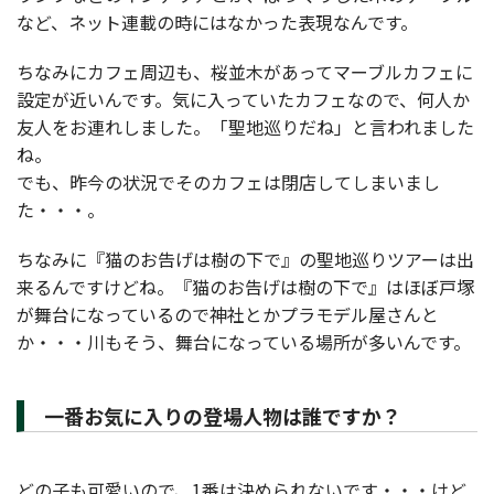
など、ネット連載の時にはなかった表現なんです。
ちなみにカフェ周辺も、桜並木があってマーブルカフェに
設定が近いんです。気に入っていたカフェなので、何人か
友人をお連れしました。「聖地巡りだね」と言われました
ね。
でも、昨今の状況でそのカフェは閉店してしまいまし
た・・・。
ちなみに『猫のお告げは樹の下で』の聖地巡りツアーは出
来るんですけどね。『猫のお告げは樹の下で』はほぼ戸塚
が舞台になっているので神社とかプラモデル屋さんと
か・・・川もそう、舞台になっている場所が多いんです。
一番お気に入りの登場人物は誰ですか？
どの子も可愛いので、1番は決められないです・・・けど