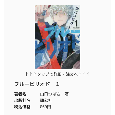
↑↑↑タップで詳細・注文へ↑↑↑
ブルーピリオド １
著者名
山口つばさ／著
出版社名
講談社
税込価格
869円