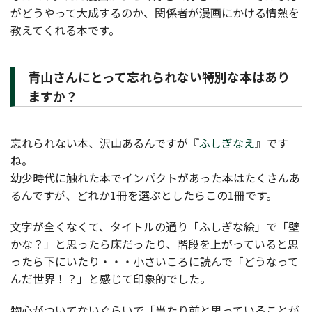
がどうやって大成するのか、関係者が漫画にかける情熱を
教えてくれる本です。
青山さんにとって忘れられない特別な本はあり
ますか？
忘れられない本、沢山あるんですが『
ふしぎなえ
』です
ね。
幼少時代に触れた本でインパクトがあった本はたくさんあ
るんですが、どれか1冊を選ぶとしたらこの1冊です。
文字が全くなくて、タイトルの通り「ふしぎな絵」で「壁
かな？」と思ったら床だったり、階段を上がっていると思
ったら下にいたり・・・小さいころに読んで「どうなって
んだ世界！？」と感じて印象的でした。
物心がついてないぐらいで「当たり前と思っていることが