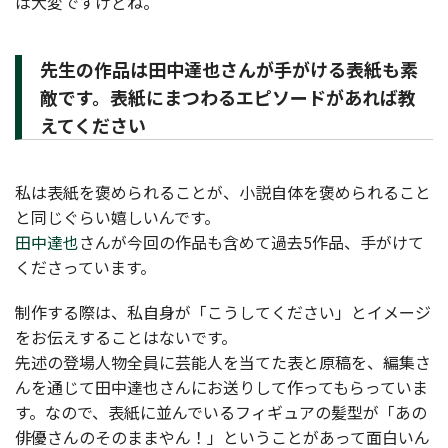
は大変ですけどね。
先生の作品は田中達也さんが手がける表紙も素
敵です。表紙にまつわるエピソードがあれば教
えてください
私は表紙を褒められることが、小説自体を褒められること
と同じぐらい嬉しいんです。
田中達也
さんが今回の作品も含めて過去5作品、手がけて
くださっています。
制作する際は、私自身が「こうしてください」とイメージ
をお伝えすることはないです。
先述の登場人物全員に芸能人を当てた表と原稿を、編集さ
んを通じて田中達也さんにお送りして作ってもらっていま
す。なので、表紙に並んでいるフィギュアの髪型が「あの
俳優さんのそのままやん！」ということがあって面白いん