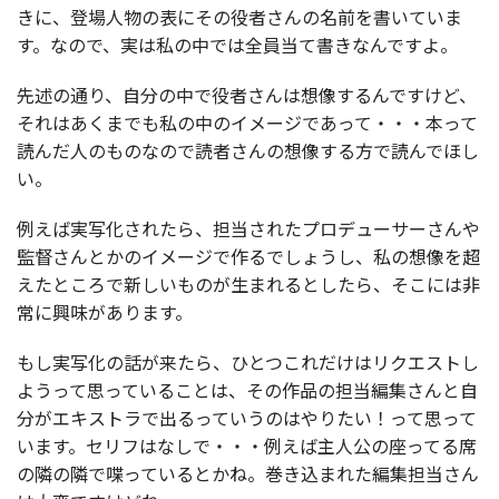
きに、登場人物の表にその役者さんの名前を書いていま
す。なので、実は私の中では全員当て書きなんですよ。
先述の通り、自分の中で役者さんは想像するんですけど、
それはあくまでも私の中のイメージであって・・・本って
読んだ人のものなので読者さんの想像する方で読んでほし
い。
例えば実写化されたら、担当されたプロデューサーさんや
監督さんとかのイメージで作るでしょうし、私の想像を超
えたところで新しいものが生まれるとしたら、そこには非
常に興味があります。
もし実写化の話が来たら、ひとつこれだけはリクエストし
ようって思っていることは、その作品の担当編集さんと自
分がエキストラで出るっていうのはやりたい！って思って
います。セリフはなしで・・・例えば主人公の座ってる席
の隣の隣で喋っているとかね。巻き込まれた編集担当さん