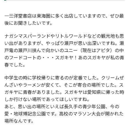
――――三洋堂書店は東海圏に多く出店していますので、ぜひ最
後にお聞きしたいです。
ナガシマスパーランドやリトルワールドなどの観光地も思
い出がありますが、やっぱり瀬戸が思い出深いですね。瀬
戸電の瀬戸川挟んで向かいのユニー（現在はアピタ）の中
のフードコートの・・・スガキヤ！あのスガキヤが私の青
春でした。
中学生の時に学校帰りに寄るのが定番でした。クリームぜ
んざいやラーメンが安くて、そこが寄合の場所でした。ス
ガキヤに青春がありました。スガキヤは愛知県に帰った時
しか行けない場所であってほしいですね。
あと、思い出の場所といえば長久手の青少年公園、今の
愛・地球博記念公園です。高校のマラソン大会が開かれた
場所なんです。