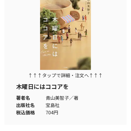
↑↑↑タップで詳細・注文へ↑↑↑
木曜日にはココアを
著者名
青山美智子／著
出版社名
宝島社
税込価格
704円