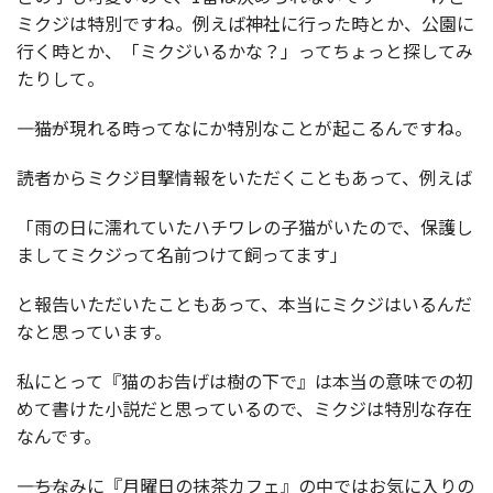
ミクジは特別ですね。例えば神社に行った時とか、公園に
行く時とか、「ミクジいるかな？」ってちょっと探してみ
たりして。
――――猫が現れる時ってなにか特別なことが起こるんですね。
読者からミクジ目撃情報をいただくこともあって、例えば
「雨の日に濡れていたハチワレの子猫がいたので、保護し
ましてミクジって名前つけて飼ってます」
と報告いただいたこともあって、本当にミクジはいるんだ
なと思っています。
私にとって『猫のお告げは樹の下で』は本当の意味での初
めて書けた小説だと思っているので、ミクジは特別な存在
なんです。
――――ちなみに『月曜日の抹茶カフェ』の中ではお気に入りの