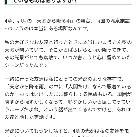
ているものはありますか？
4章、卯月の「天窓から降る雨」の舞台、両国の温泉施設
っていうのは本当にある場所なんです。
私の大好きなお友達と行ったときに本当にひょうたん型の
天窓が開いていて、そこからぱらぱらと雨が降ってきて、
その光景がとても素敵で、いつか書こうと心に留めていた
シーンだったんです。
一緒に行った友達は私にとっての光都のような存在で、
「天窓から降る雨」の中に「人間だけ、なんで服着ている
のか。おっぱい出したまま暮らしてる民族もいる。周囲が
隠すから恥ずかしくなって、恥ずかしいから隠してってい
うループだよね」という話が出てくるんですけど、あれは
友達と話した実話です。
光都についてもう少し話すと、4章の光都は私の友達をモ