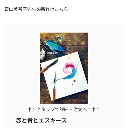
青山美智子先生の新作はこちら
↑↑↑タップで詳細・注文へ↑↑↑
赤と青とエスキース