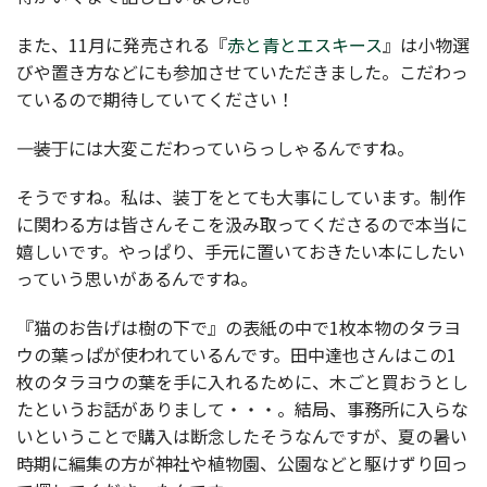
また、11月に発売される『
赤と青とエスキース
』は小物選
びや置き方などにも参加させていただきました。こだわっ
ているので期待していてください！
――――装丁には大変こだわっていらっしゃるんですね。
そうですね。私は、装丁をとても大事にしています。制作
に関わる方は皆さんそこを汲み取ってくださるので本当に
嬉しいです。やっぱり、手元に置いておきたい本にしたい
っていう思いがあるんですね。
『猫のお告げは樹の下で』の表紙の中で1枚本物のタラヨ
ウの葉っぱが使われているんです。田中達也さんはこの1
枚のタラヨウの葉を手に入れるために、木ごと買おうとし
たというお話がありまして・・・。結局、事務所に入らな
いということで購入は断念したそうなんですが、夏の暑い
時期に編集の方が神社や植物園、公園などと駆けずり回っ