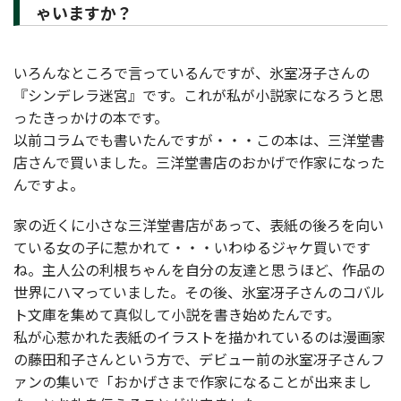
ゃいますか？
いろんなところで言っているんですが、氷室冴子さんの
『シンデレラ迷宮』です。これが私が小説家になろうと思
ったきっかけの本です。
以前コラムでも書いたんですが・・・この本は、三洋堂書
店さんで買いました。三洋堂書店のおかげで作家になった
んですよ。
家の近くに小さな三洋堂書店があって、表紙の後ろを向い
ている女の子に惹かれて・・・いわゆるジャケ買いです
ね。主人公の利根ちゃんを自分の友達と思うほど、作品の
世界にハマっていました。その後、氷室冴子さんのコバル
ト文庫を集めて真似して小説を書き始めたんです。
私が心惹かれた表紙のイラストを描かれているのは漫画家
の藤田和子さんという方で、デビュー前の氷室冴子さんフ
ァンの集いで「おかげさまで作家になることが出来まし