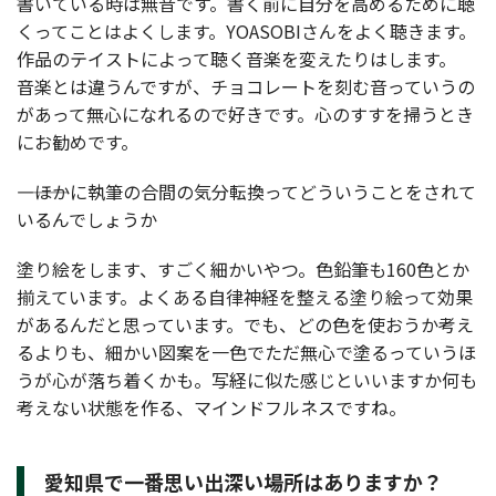
書いている時は無音です。書く前に自分を高めるために聴
くってことはよくします。YOASOBIさんをよく聴きます。
作品のテイストによって聴く音楽を変えたりはします。
音楽とは違うんですが、チョコレートを刻む音っていうの
があって無心になれるので好きです。心のすすを掃うとき
にお勧めです。
――――ほかに執筆の合間の気分転換ってどういうことをされて
いるんでしょうか
塗り絵をします、すごく細かいやつ。色鉛筆も160色とか
揃えています。よくある自律神経を整える塗り絵って効果
があるんだと思っています。でも、どの色を使おうか考え
るよりも、細かい図案を一色でただ無心で塗るっていうほ
うが心が落ち着くかも。写経に似た感じといいますか何も
考えない状態を作る、マインドフルネスですね。
愛知県で一番思い出深い場所はありますか？