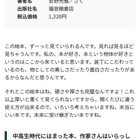
著者名
安野光雅／さく
出版社名
福音館書店
税込価格
1,320円
この絵本、ずーっと見ていられるんです。見れば見るほど
見ちゃうんです。私の、本が好き、本という物体が好きと
いうのはここから来ていると思います。装丁にこだわって
いるのも、物としての美しさだったり面白さだったりがあ
るからなんだと思うんです。
それとこの絵本はね、硬さや厚さも完璧なんですよ！これ
以上厚いと重くて見てられないですから。開くたびに違う
捉え方が出来るので、いろいろ考えちゃいますね。本当に
いい本です。未来に受け継ぎたい本ですね。
中高生時代にはまった本、作家さんはいらっし