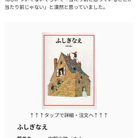
当たり前じゃない」と漠然と思っていました。
↑↑↑タップで詳細・注文へ↑↑↑
ふしぎなえ