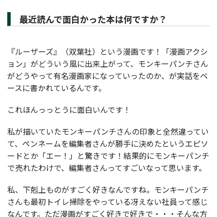
最近読んで面白かった本は何ですか？
『ルーザーズ』（双葉社）という漫画です！「漫画アクシ
ョン」がどういう風に出来上がって、モンキーパンチさん
がどうやって有名漫画家になっていったのか、が実話をベ
ースに書かれているんです。
これほんっっとうに面白いんです！
私が描いていたモンキーパンチさんの印象と全然違ってい
て、ペンネームを編集者さんが勝手に決めたというエピソ
ードとか「エー！」と驚きです！結果的にモンキーパンチ
で売れたわけで、編集者さんってすごいなって思います。
私、下剋上ものがすごく好きなんですね。モンキーパンチ
さんも最初トイレ掃除をやっている冴えない社員って感じ
なんです。ただ漫画がすごく好きで好きで・・・そんな方