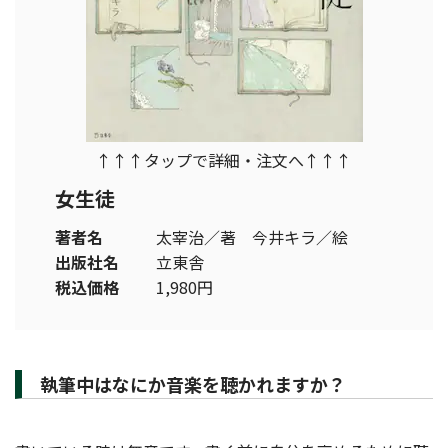
↑↑↑タップで詳細・注文へ↑↑↑
女生徒
著者名
太宰治／著 今井キラ／絵
出版社名
立東舎
税込価格
1,980円
執筆中はなにか音楽を聴かれますか？