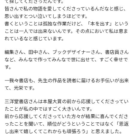
て探してくださったんです。
皆さんで私の物語を愛してくださっているんだなと感じ、
思い出すとつい泣いてしまうほどです。
書くということは孤独な作業だけど、「本を出す」という
ことは一人では出来ないんです。その点において私は恵ま
れているなと感じています。
編集さん、田中さん、ブックデザイナーさん、書店員さん
など、みんなで作ってみんなで世に出せて、すごく幸せで
す。
――――我々書店も、先生の作品を読者に届けるお手伝いが出来
て、光栄です。
三洋堂書店さんは本屋大賞の前から応援してくださってい
たことが私の中ではすごく大きいんです。
前から応援してくださっていた方々が結果に喜んでくださ
ったことを聞いて、順位がどうということではなく「恩返
し出来て嬉しくてこれからも頑張ろう」と思えました。