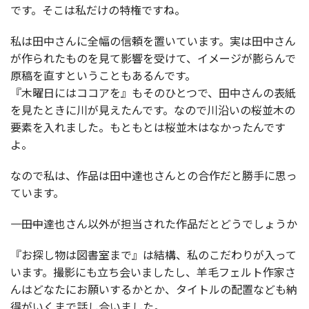
です。そこは私だけの特権ですね。
私は田中さんに全幅の信頼を置いています。実は田中さん
が作られたものを見て影響を受けて、イメージが膨らんで
原稿を直すということもあるんです。
『木曜日にはココアを』もそのひとつで、田中さんの表紙
を見たときに川が見えたんです。なので川沿いの桜並木の
要素を入れました。もともとは桜並木はなかったんです
よ。
なので私は、作品は田中達也さんとの合作だと勝手に思っ
ています。
――――田中達也さん以外が担当された作品だとどうでしょうか
『お探し物は図書室まで』は結構、私のこだわりが入って
います。撮影にも立ち会いましたし、羊毛フェルト作家さ
んはどなたにお願いするかとか、タイトルの配置なども納
得がいくまで話し合いました。