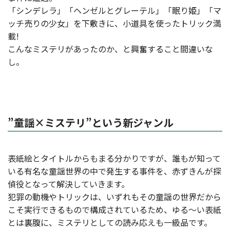
「シンデレラ」「ヘンゼルとグレーテル」「眠り姫」「マ
ッチ売りの少女」を下敷きに、小道具を使ったトリック満
載!
こんなミステリがあったのか、と興奮すること間違いな
し。
”童謡×ミステリ”という新ジャンル
表紙絵とタイトルからもまる分かりですが、誰もが知って
いる有名な童謡世界の中で発生する事件を、赤ずきんが探
偵役となって解決していきます。
犯罪の動機やトリックは、いずれもその童謡の世界だから
こそ実行できるもので構成されているため、ゆる～い表紙
とは裏腹に、ミステリとしての読み応えも一級品です。