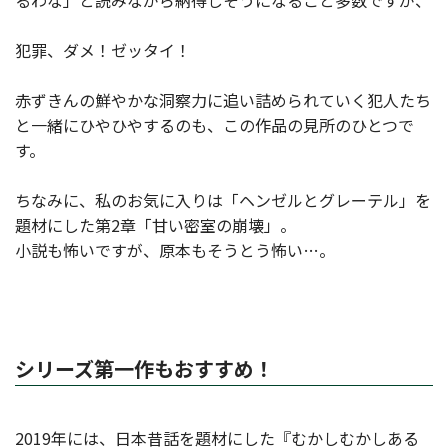
るわな」と読みながら納得しそうになること多数ですが、
犯罪、ダメ！ゼッタイ！
赤ずきんの鮮やかな洞察力に追い詰められていく犯人たち
と一緒にひやひやするのも、この作品の見所のひとつで
す。
ちなみに、私のお気に入りは「ヘンゼルとグレーテル」を
題材にした第2章「甘い密室の崩壊」。
小説も怖いですが、原本もそうとう怖い…。
シリーズ第一作もおすすめ！
2019年には、日本昔話を題材にした『むかしむかしある