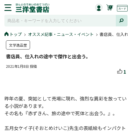
0
トップ
オススメ記事・ニュース・イベント
書店員、仕入れ
文学逸品堂
書店員、仕入れの途中で傑作と出会う。
2021年1月8日 投稿
1
昨年の夏、突如として売場に現れ、強烈な異彩を放ってい
る小説があります。
その名も『赤ずきん、旅の途中で死体と出会う。』。
五月女ケイ子(そおとめけいこ)先生の表紙絵もインパクト