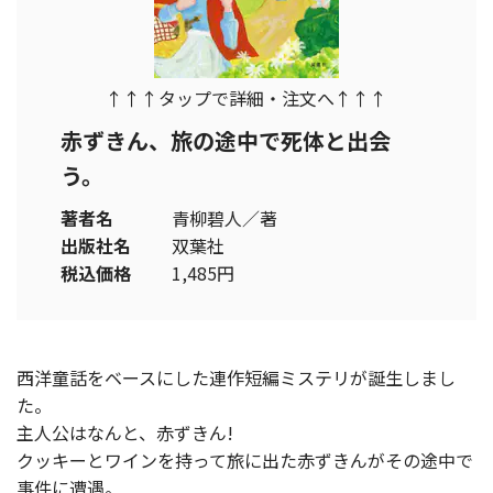
↑↑↑タップで詳細・注文へ↑↑↑
赤ずきん、旅の途中で死体と出会
う。
著者名
青柳碧人／著
出版社名
双葉社
税込価格
1,485円
西洋童話をベースにした連作短編ミステリが誕生しまし
た。
主人公はなんと、赤ずきん!
クッキーとワインを持って旅に出た赤ずきんがその途中で
事件に遭遇。