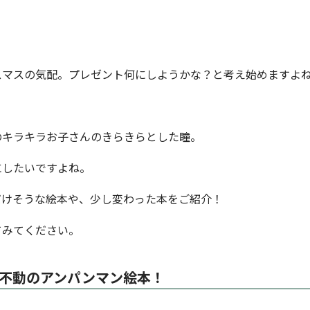
スマスの気配。プレゼント何にしようかな？と考え始めますよ
のキラキラお子さんのきらきらとした瞳。
にしたいですよね。
だけそうな絵本や、少し変わった本をご紹介！
てみてください。
不動のアンパンマン絵本！