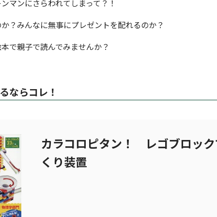
キンマンにさらわれてしまって？！
のか？みんなに無事にプレゼントを配れるのか？
絵本で親子で読んでみませんか？
るならコレ！
カラコロピタン！ レゴブロック
くり装置