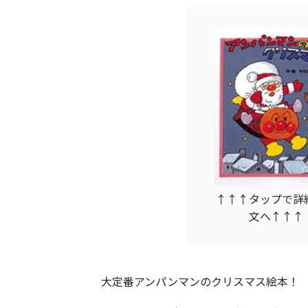
↑↑↑タップで詳
文へ↑↑↑
大定番アンパンマンのクリスマス絵本！