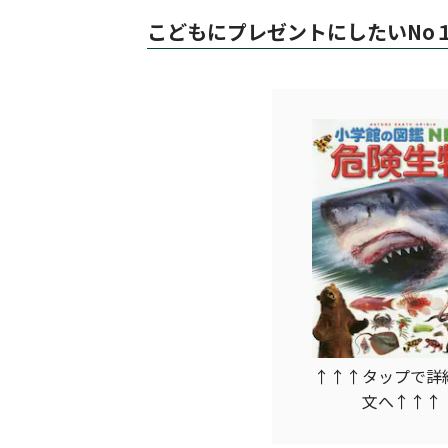
こどもにプレゼントにしたいNo
↑↑↑タップで詳
文へ↑↑↑