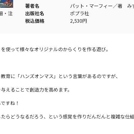
著者名
パット・マーフィー／著 み
細・注
出版社名
ポプラ社
税込価格
2,530円
」を使って様々なオリジナルのからくりを作る遊び。
！教育に「ハンズオンマス」という言葉があるのですが、
を与えることで創造力を高めます。
んですね！
したらどうなるだろう、という感覚を作りだんだんと複雑な仕