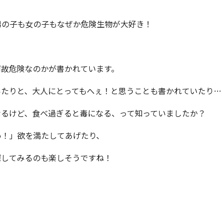
男の子も女の子もなぜか危険生物が大好き！
何故危険なのかが書かれています。
いたりと、大人にとってもへぇ！と思うことも書かれていたり…
なるけど、食べ過ぎると毒になる、って知っていましたか？
い！」欲を満たしてあげたり、
探してみるのも楽しそうですね！