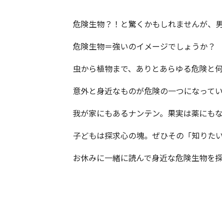
危険生物？！と驚くかもしれませんが、
危険生物＝強いのイメージでしょうか？
虫から植物まで、ありとあらゆる危険と
意外と身近なものが危険の一つになって
我が家にもあるナンテン。果実は薬にも
子どもは探求心の塊。ぜひその「知りた
お休みに一緒に読んで身近な危険生物を
.