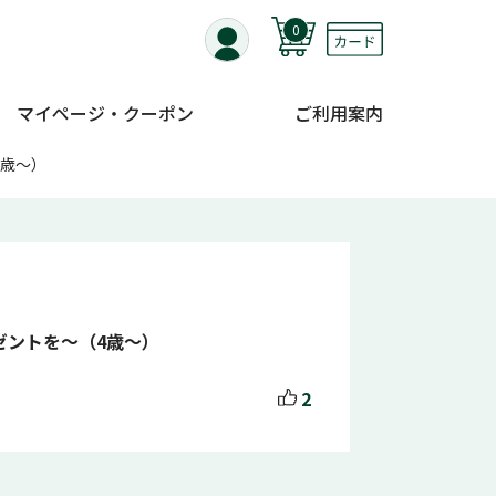
0
マイページ・クーポン
ご利用案内
4歳～）
ゼントを～（4歳～）
2