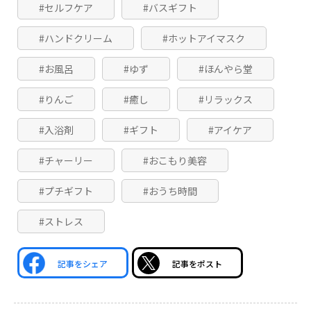
#セルフケア
#バスギフト
#ハンドクリーム
#ホットアイマスク
#お風呂
#ゆず
#ほんやら堂
#りんご
#癒し
#リラックス
#入浴剤
#ギフト
#アイケア
#チャーリー
#おこもり美容
#プチギフト
#おうち時間
#ストレス
記事をシェア
記事をポスト