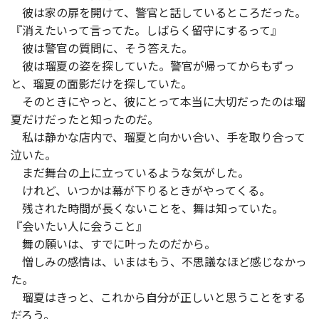
彼は家の扉を開けて、警官と話しているところだった。
『消えたいって言ってた。しばらく留守にするって』
彼は警官の質問に、そう答えた。
彼は瑠夏の姿を探していた。警官が帰ってからもずっ
と、瑠夏の面影だけを探していた。
そのときにやっと、彼にとって本当に大切だったのは瑠
夏だけだったと知ったのだ。
私は静かな店内で、瑠夏と向かい合い、手を取り合って
泣いた。
まだ舞台の上に立っているような気がした。
けれど、いつかは幕が下りるときがやってくる。
残された時間が長くないことを、舞は知っていた。
『会いたい人に会うこと』
舞の願いは、すでに叶ったのだから。
憎しみの感情は、いまはもう、不思議なほど感じなかっ
た。
瑠夏はきっと、これから自分が正しいと思うことをする
だろう。