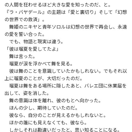
の人間を狂わせるほど大きな愛を知ったのだ、と。
『ラ・バヤデール』の主題は「愛と裏切り」そして「幻想
の世界での救済」。
舞姫のニキヤと青年ソロルは幻想の世界で再会し、永遠
の愛を誓い合った。
でも、物語と現実は違う。
「彼は瑠夏を愛してたよ」
舞は言った。
瑠夏が涙を浮かべて舞を見る。
彼は舞のことを意識していたかもしれない。でもそれ以
上に瑠夏のことが、大切だったのだ。
瑠夏は舞をある場所に隠したあと、バレエ団に休業届を
出して、姿を消した。
舞の意識は体を離れ、彼のもとへ向かった。
ほんの少し、期待していたのだ。
彼なら、自分のことが見えるかもしれないと。
ほかの誰にも見えなくても、彼なら。
しかしそれは勘違いだったと、思い知ることになる。