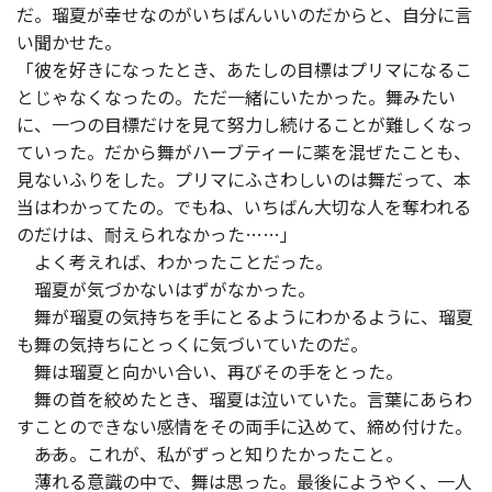
だ。瑠夏が幸せなのがいちばんいいのだからと、自分に言
い聞かせた。
「彼を好きになったとき、あたしの目標はプリマになるこ
とじゃなくなったの。ただ一緒にいたかった。舞みたい
に、一つの目標だけを見て努力し続けることが難しくなっ
ていった。だから舞がハーブティーに薬を混ぜたことも、
見ないふりをした。プリマにふさわしいのは舞だって、本
当はわかってたの。でもね、いちばん大切な人を奪われる
のだけは、耐えられなかった……」
よく考えれば、わかったことだった。
瑠夏が気づかないはずがなかった。
舞が瑠夏の気持ちを手にとるようにわかるように、瑠夏
も舞の気持ちにとっくに気づいていたのだ。
舞は瑠夏と向かい合い、再びその手をとった。
舞の首を絞めたとき、瑠夏は泣いていた。言葉にあらわ
すことのできない感情をその両手に込めて、締め付けた。
――ああ。これが、私がずっと知りたかったこと。
薄れる意識の中で、舞は思った。最後にようやく、一人