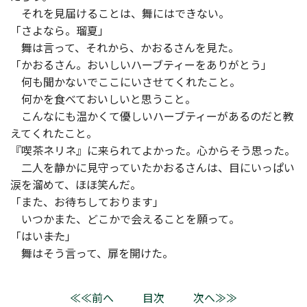
それを見届けることは、舞にはできない。
「さよなら。瑠夏」
舞は言って、それから、かおるさんを見た。
「かおるさん。おいしいハーブティーをありがとう」
何も聞かないでここにいさせてくれたこと。
何かを食べておいしいと思うこと。
こんなにも温かくて優しいハーブティーがあるのだと教
えてくれたこと。
『喫茶ネリネ』に来られてよかった。心からそう思った。
二人を静かに見守っていたかおるさんは、目にいっぱい
涙を溜めて、ほほ笑んだ。
「また、お待ちしております」
いつかまた、どこかで会えることを願って。
「はい――また」
舞はそう言って、扉を開けた。
≪≪前へ
目次
次へ≫≫