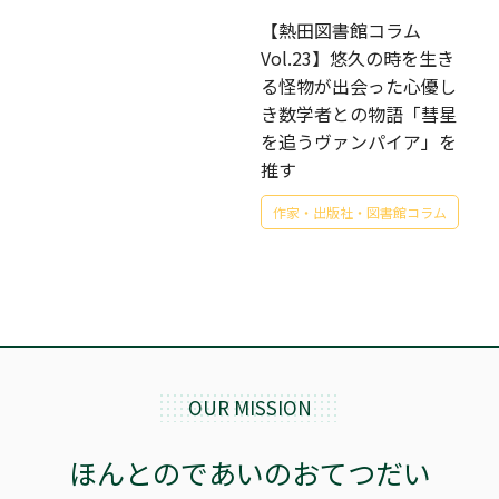
【熱田図書館コラム
Vol.23】悠久の時を生き
る怪物が出会った心優し
き数学者との物語「彗星
を追うヴァンパイア」を
推す
作家・出版社・図書館コラム
OUR MISSION
ほんとのであいのおてつだい