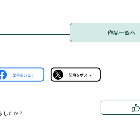
作品一覧へ
記事をシェア
記事をポスト
ましたか？