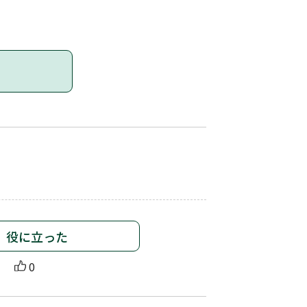
役に立った
0