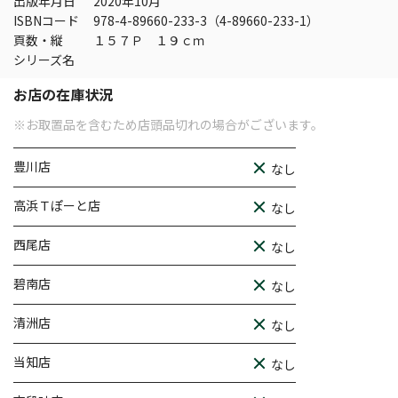
出版年月日
2020年10月
ISBNコード
978-4-89660-233-3（4-89660-233-1）
頁数・縦
１５７Ｐ １９ｃｍ
シリーズ名
お店の在庫状況
※お取置品を含むため店頭品切れの場合がございます。
豊川店
なし
高浜Ｔぽーと店
なし
西尾店
なし
碧南店
なし
清洲店
なし
当知店
なし