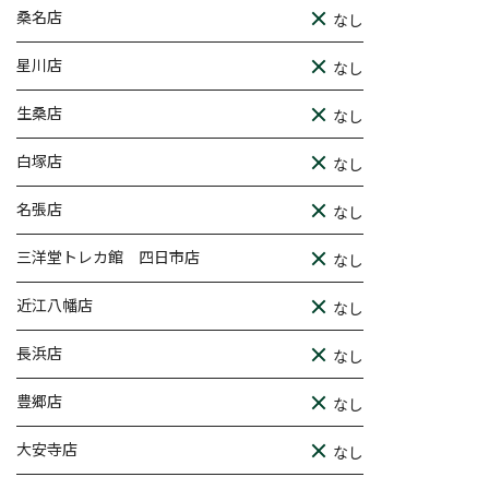
桑名店
なし
星川店
なし
生桑店
なし
白塚店
なし
名張店
なし
三洋堂トレカ館 四日市店
なし
近江八幡店
なし
長浜店
なし
豊郷店
なし
大安寺店
なし