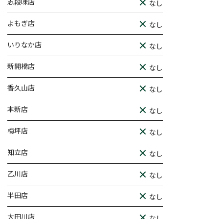
志段味店
なし
よもぎ店
なし
いりなか店
なし
新開橋店
なし
香久山店
なし
本新店
なし
梅坪店
なし
知立店
なし
乙川店
なし
半田店
なし
大田川店
なし