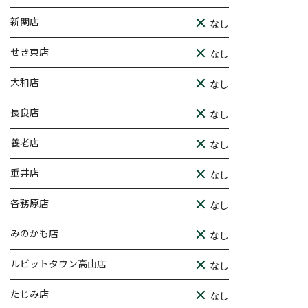
新関店
なし
せき東店
なし
大和店
なし
長良店
なし
養老店
なし
垂井店
なし
各務原店
なし
みのかも店
なし
ルビットタウン高山店
なし
たじみ店
なし