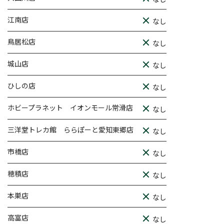
江南店
なし
鳥居松店
なし
城山店
なし
ひしの店
なし
ホビープラネット イオンモール常滑店
なし
三洋堂トレカ館 ららぽーと愛知東郷店
なし
市橋店
なし
穂積店
なし
本巣店
なし
高富店
なし