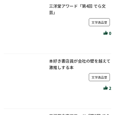
三洋堂アワード「第4回 でら文
芸」
文学逸品堂
0
本好き書店員が会社の壁を越えて
激推しする本
文学逸品堂
2