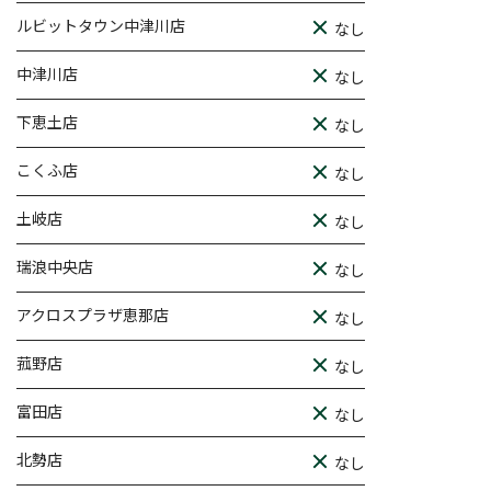
ルビットタウン中津川店
なし
中津川店
なし
下恵土店
なし
こくふ店
なし
土岐店
なし
瑞浪中央店
なし
アクロスプラザ恵那店
なし
菰野店
なし
富田店
なし
北勢店
なし