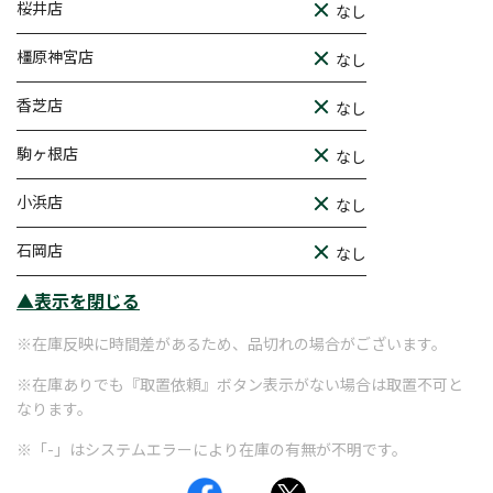
桜井店
なし
橿原神宮店
なし
香芝店
なし
駒ヶ根店
なし
小浜店
なし
石岡店
なし
▲表示を閉じる
※在庫反映に時間差があるため、品切れの場合がございます。
※在庫ありでも『取置依頼』ボタン表示がない場合は取置不可と
なります。
※「-」はシステムエラーにより在庫の有無が不明です。