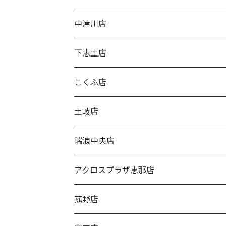
中津川店
下恵土店
こくふ店
土岐店
瑞浪中央店
アクロスプラザ恵那店
菰野店