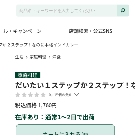
ール・キャンペーン
店舗検索・公式SNS
プか２ステップ！なのに本格インドカレー
生活
家庭料理
洋食
家庭料理
だいたい１ステップか２ステップ！
0／評価の数0
税込価格 1,760円
在庫あり：通常1～2日で出荷
カートに入れる