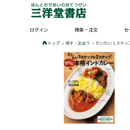
ログイン
検索・注文
セ
トップ
探す・出会う
だいたい１ステッ