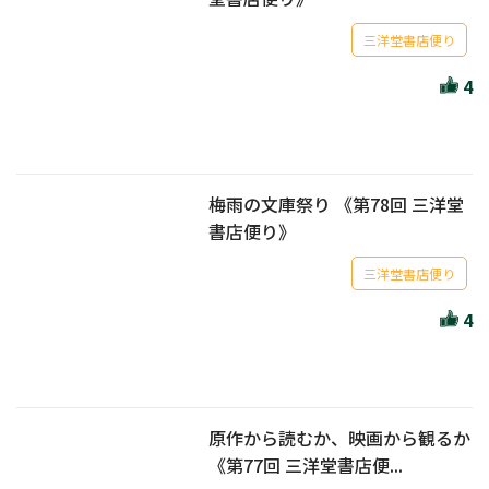
三洋堂書店便り
4
梅雨の文庫祭り 《第78回 三洋堂
書店便り》
三洋堂書店便り
4
原作から読むか、映画から観るか
《第77回 三洋堂書店便...