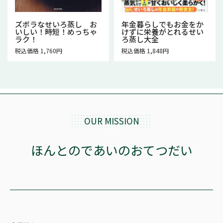
ズボラなせいろ蒸し お
年金暮らしでもお金をか
いしい！時短！めっちゃ
けずに栄養がとれるせい
ラク！
ろ蒸し大全
税込価格 1,760円
税込価格 1,848円
OUR MISSION
ほんとのであいのおてつだい