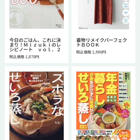
今日のごはん、これに決
着物リメイクパーフェク
まり！Ｍｉｚｕｋｉのレ
トＢＯＯＫ
シピノート ｖｏｌ．２
税込価格 1,980円
税込価格 1,870円