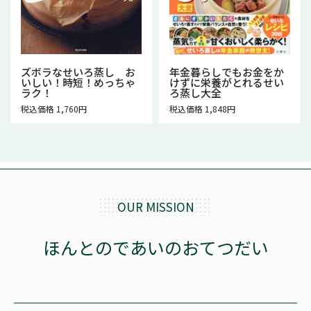
ズボラなせいろ蒸し お
年金暮らしでもお金をか
いしい！時短！めっちゃ
けずに栄養がとれるせい
ラク！
ろ蒸し大全
税込価格 1,760円
税込価格 1,848円
OUR MISSION
ほんとのであいのおてつだい