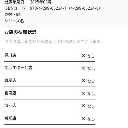
出版年月日
2025年03月
ISBNコード
978-4-299-06214-7（4-299-06214-0）
頁数・縦
シリーズ名
お店の在庫状況
※お取置品を含むため店頭品切れの場合がございます。
豊川店
なし
高浜Ｔぽーと店
なし
西尾店
なし
碧南店
なし
清洲店
なし
当知店
なし