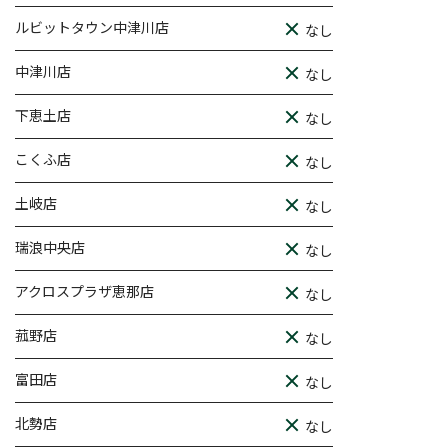
ルビットタウン中津川店
なし
中津川店
なし
下恵土店
なし
こくふ店
なし
土岐店
なし
瑞浪中央店
なし
アクロスプラザ恵那店
なし
菰野店
なし
富田店
なし
北勢店
なし