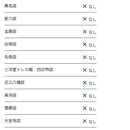
桑名店
なし
星川店
なし
生桑店
なし
白塚店
なし
名張店
なし
三洋堂トレカ館 四日市店
なし
近江八幡店
なし
長浜店
なし
豊郷店
なし
大安寺店
なし