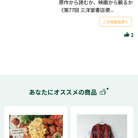
原作から読むか、映画から観るか
《第77回 三洋堂書店便...
三洋堂書店便り
2
あなたにオススメの商品