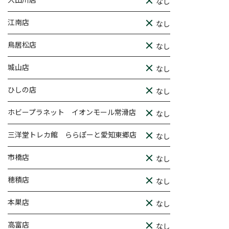
なし
江南店
なし
鳥居松店
なし
城山店
なし
ひしの店
なし
ホビープラネット イオンモール常滑店
なし
三洋堂トレカ館 ららぽーと愛知東郷店
なし
市橋店
なし
穂積店
なし
本巣店
なし
高富店
なし