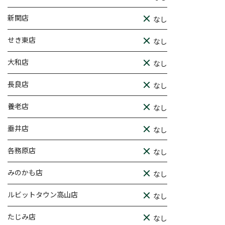
新関店
なし
せき東店
なし
大和店
なし
長良店
なし
養老店
なし
垂井店
なし
各務原店
なし
みのかも店
なし
ルビットタウン高山店
なし
たじみ店
なし