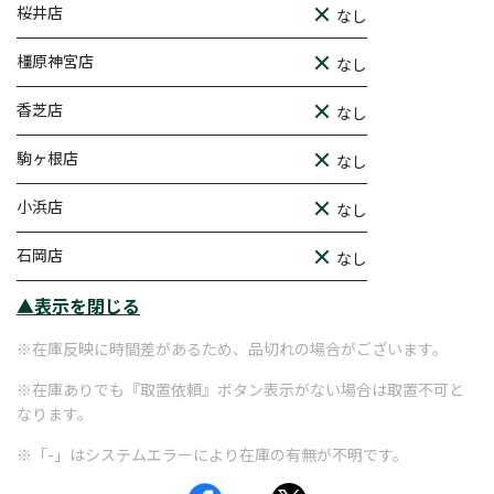
桜井店
なし
橿原神宮店
なし
香芝店
なし
駒ヶ根店
なし
小浜店
なし
石岡店
なし
▲表示を閉じる
※在庫反映に時間差があるため、品切れの場合がございます。
※在庫ありでも『取置依頼』ボタン表示がない場合は取置不可と
なります。
※「-」はシステムエラーにより在庫の有無が不明です。