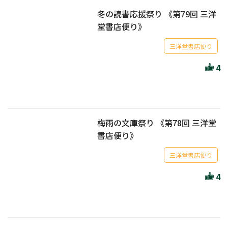
冬の読書応援祭り 《第79回 三洋
堂書店便り》
三洋堂書店便り
4
梅雨の文庫祭り 《第78回 三洋堂
書店便り》
三洋堂書店便り
4