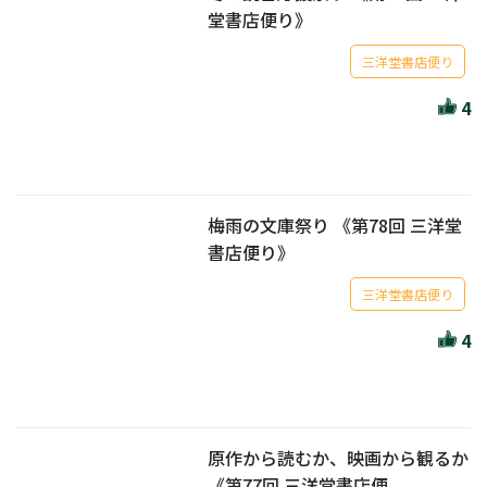
堂書店便り》
三洋堂書店便り
4
梅雨の文庫祭り 《第78回 三洋堂
書店便り》
三洋堂書店便り
4
原作から読むか、映画から観るか
《第77回 三洋堂書店便...