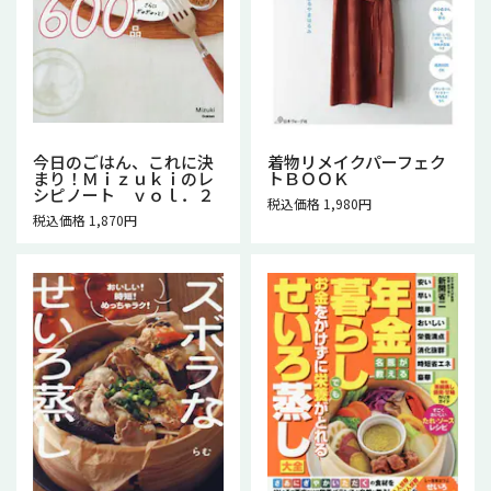
今日のごはん、これに決
着物リメイクパーフェク
まり！Ｍｉｚｕｋｉのレ
トＢＯＯＫ
シピノート ｖｏｌ．２
税込価格 1,980円
税込価格 1,870円