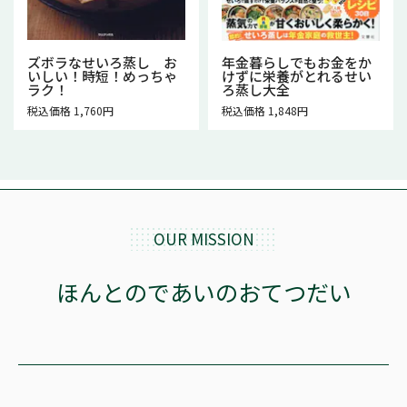
ズボラなせいろ蒸し お
年金暮らしでもお金をか
いしい！時短！めっちゃ
けずに栄養がとれるせい
ラク！
ろ蒸し大全
税込価格 1,760円
税込価格 1,848円
OUR MISSION
ほんとのであいのおてつだい