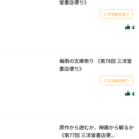
堂書店便り》
三洋堂書店便り
4
梅雨の文庫祭り 《第78回 三洋堂
書店便り》
三洋堂書店便り
4
原作から読むか、映画から観るか
《第77回 三洋堂書店便...