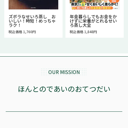
ズボラなせいろ蒸し お
年金暮らしでもお金をか
いしい！時短！めっちゃ
けずに栄養がとれるせい
ラク！
ろ蒸し大全
税込価格 1,760円
税込価格 1,848円
OUR MISSION
ほんとのであいのおてつだい