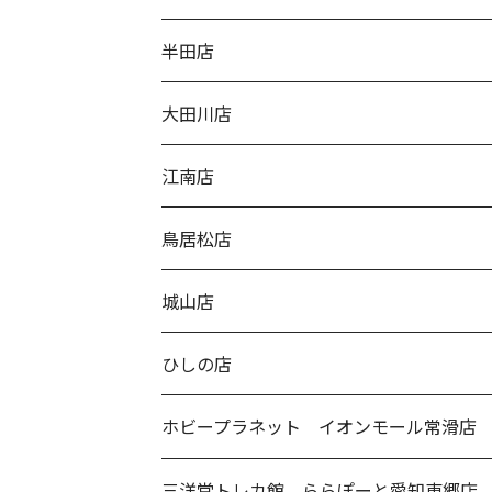
半田店
大田川店
江南店
鳥居松店
城山店
ひしの店
ホビープラネット イオンモール常滑店
三洋堂トレカ館 ららぽーと愛知東郷店