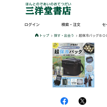
ログイン
検索・注文
セ
トップ
探す・出会う
超保冷バッグＢＯ