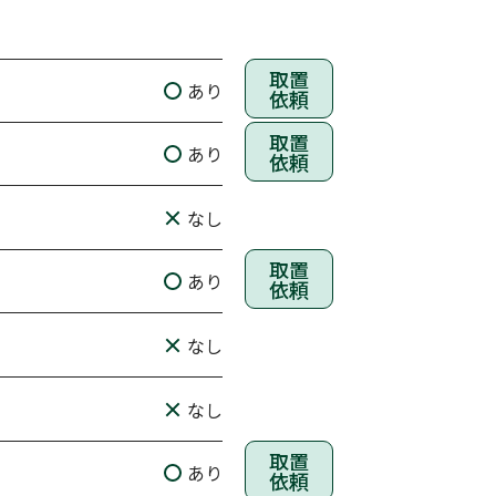
取置
あり
依頼
取置
あり
依頼
なし
取置
あり
依頼
なし
なし
取置
あり
依頼