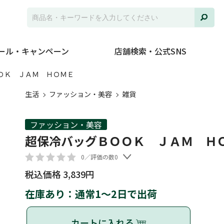
ール・キャンペーン
店舗検索・公式SNS
ＯＫ ＪＡＭ ＨＯＭＥ
生活
ファッション・美容
雑貨
ファッション・美容
超保冷バッグＢＯＯＫ ＪＡＭ Ｈ
0／評価の数0
税込価格 3,839円
在庫あり：通常1～2日で出荷
カートに入れる