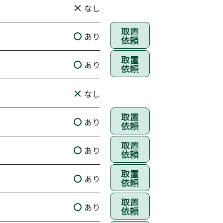
なし
取置
あり
依頼
取置
あり
依頼
なし
取置
あり
依頼
取置
あり
依頼
取置
あり
依頼
取置
あり
依頼