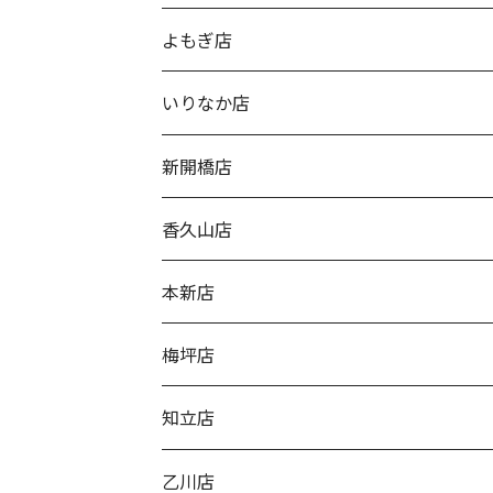
よもぎ店
いりなか店
新開橋店
香久山店
本新店
梅坪店
知立店
乙川店