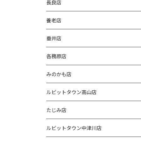
長良店
養老店
垂井店
各務原店
みのかも店
ルビットタウン高山店
たじみ店
ルビットタウン中津川店