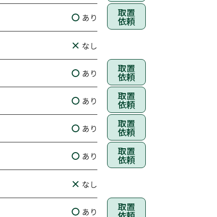
取置
あり
依頼
なし
取置
あり
依頼
取置
あり
依頼
取置
あり
依頼
取置
あり
依頼
なし
取置
あり
依頼