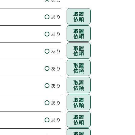
取置
あり
依頼
取置
あり
依頼
取置
あり
依頼
取置
あり
依頼
取置
あり
依頼
取置
あり
依頼
取置
あり
依頼
取置