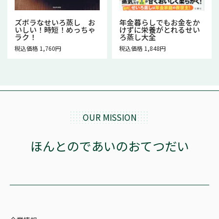
ズボラなせいろ蒸し お
年金暮らしでもお金をか
いしい！時短！めっちゃ
けずに栄養がとれるせい
ラク！
ろ蒸し大全
税込価格 1,760円
税込価格 1,848円
OUR MISSION
ほんとのであいのおてつだい