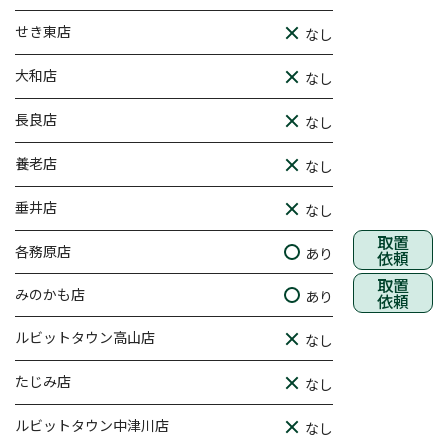
せき東店
なし
大和店
なし
長良店
なし
養老店
なし
垂井店
なし
取置
各務原店
あり
依頼
取置
みのかも店
あり
依頼
ルビットタウン高山店
なし
たじみ店
なし
ルビットタウン中津川店
なし