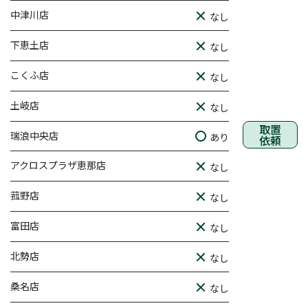
中津川店
なし
下恵土店
なし
こくふ店
なし
土岐店
なし
取置
瑞浪中央店
あり
依頼
アクロスプラザ恵那店
なし
菰野店
なし
富田店
なし
北勢店
なし
桑名店
なし