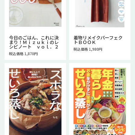
今日のごはん、これに決
着物リメイクパーフェク
まり！Ｍｉｚｕｋｉのレ
トＢＯＯＫ
シピノート ｖｏｌ．２
税込価格 1,980円
税込価格 1,870円