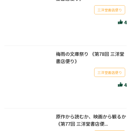
三洋堂書店便り
4
梅雨の文庫祭り 《第78回 三洋堂
書店便り》
三洋堂書店便り
4
原作から読むか、映画から観るか
《第77回 三洋堂書店便...