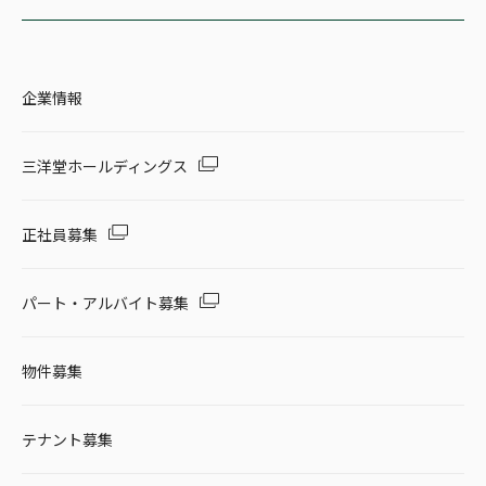
企業情報
三洋堂ホールディングス
正社員募集
パート・アルバイト募集
物件募集
テナント募集