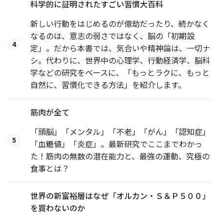
科学的に証明されたすごい習慣大百科
新しい行動をはじめるのが億劫だったり、続かなく
なるのは、意志の弱さではなく、脳の「初期設
4
定」。だから本書では、気合いや精神論は、一切ナ
シ。代わりに、世界中の心理学、行動経済学、脳科
学などの研究をベースに、「もっとラクに、もっと
自然に、習慣化できる方法」を紹介します。
筋肉が全て
「頭脳」「メンタル」「不老」「がん」「認知症」
5
「血糖値」「炎症」。最新研究でここまでわかっ
た！筋肉の無数の潜在能力と、最強の運動、究極の
食事とは？
世界の新富裕層はなぜ「オルカン・Ｓ＆Ｐ５００」
を買わないのか