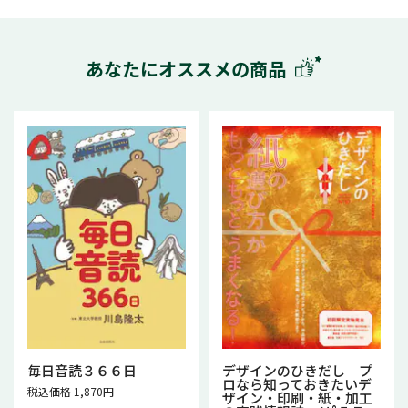
あなたにオススメの商品
毎日音読３６６日
デザインのひきだし プ
ロなら知っておきたいデ
税込価格 1,870円
ザイン・印刷・紙・加工