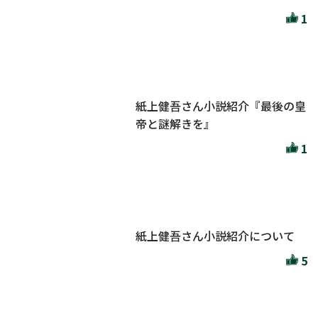
1
紙上健吾さん小説紹介『最後の皇
帝と謎解きを』
1
紙上健吾さん小説紹介について
5