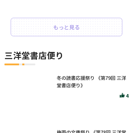
もっと見る
三洋堂書店便り
冬の読書応援祭り 《第79回 三洋
堂書店便り》
4
梅雨の文庫祭り 《第78回 三洋堂