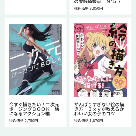
の実践情報誌 Ｎ°５７
税込価格 3,850円
今すぐ描きたい！二次元
がんばりすぎない絵の描
ポージングＢＯＯＫ 絵
き方 Ｉｘｙが教えるか
になるアクション編
わいい女の子のコツ
税込価格 2,750円
税込価格 1,870円