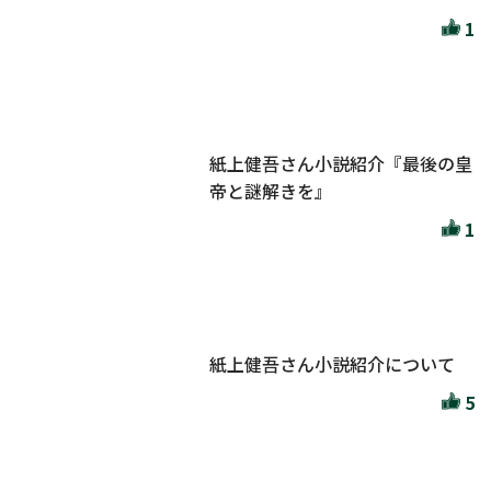
1
紙上健吾さん小説紹介『最後の皇
帝と謎解きを』
1
紙上健吾さん小説紹介について
5