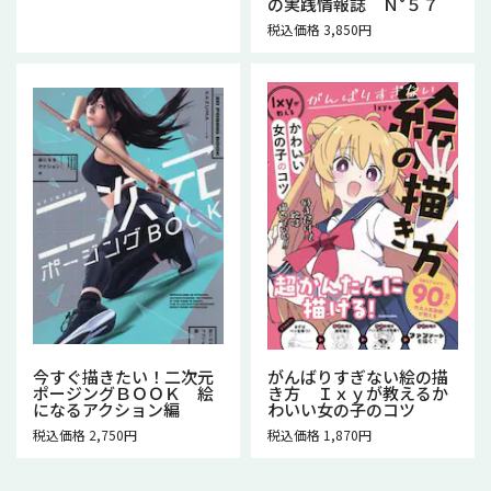
の実践情報誌 Ｎ°５７
税込価格 3,850円
今すぐ描きたい！二次元
がんばりすぎない絵の描
ポージングＢＯＯＫ 絵
き方 Ｉｘｙが教えるか
になるアクション編
わいい女の子のコツ
税込価格 2,750円
税込価格 1,870円