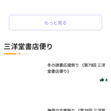
もっと見る
三洋堂書店便り
冬の読書応援祭り 《第79回 三洋
堂書店便り》
4
梅雨の文庫祭り 《第78回 三洋堂