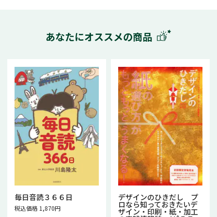
あなたにオススメの商品
毎日音読３６６日
デザインのひきだし プ
ロなら知っておきたいデ
税込価格 1,870円
ザイン・印刷・紙・加工