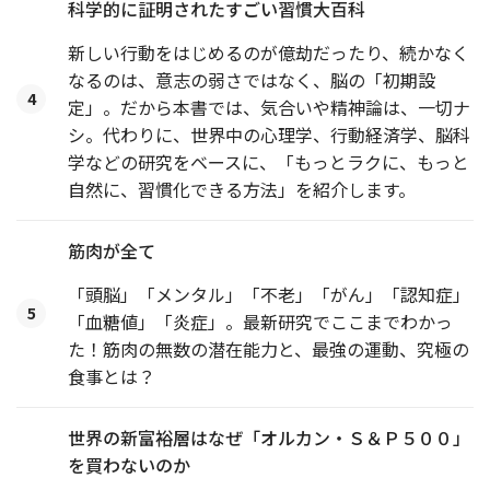
科学的に証明されたすごい習慣大百科
新しい行動をはじめるのが億劫だったり、続かなく
なるのは、意志の弱さではなく、脳の「初期設
4
定」。だから本書では、気合いや精神論は、一切ナ
シ。代わりに、世界中の心理学、行動経済学、脳科
学などの研究をベースに、「もっとラクに、もっと
自然に、習慣化できる方法」を紹介します。
筋肉が全て
「頭脳」「メンタル」「不老」「がん」「認知症」
5
「血糖値」「炎症」。最新研究でここまでわかっ
た！筋肉の無数の潜在能力と、最強の運動、究極の
食事とは？
世界の新富裕層はなぜ「オルカン・Ｓ＆Ｐ５００」
を買わないのか