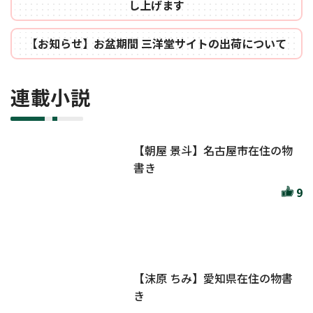
し上げます
【お知らせ】お盆期間 三洋堂サイトの出荷について
連載小説
【朝屋 景斗】名古屋市在住の物
書き
9
【沫原 ちみ】愛知県在住の物書
き