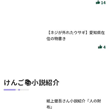
14
【ネジが外れたウサギ】愛知県在
住の物書き
4
けんご📚小説紹介
紙上健吾さん小説紹介『人の財
布』