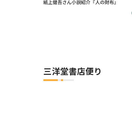
紙上健吾さん小説紹介『人の財布』
三洋堂書店便り