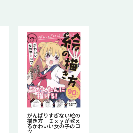
次
がんばりすぎない絵の
描き方 Ｉｘｙが教え
るかわいい女の子のコ
ツ