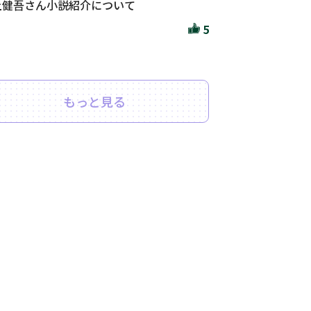
上健吾さん小説紹介について
5
もっと見る