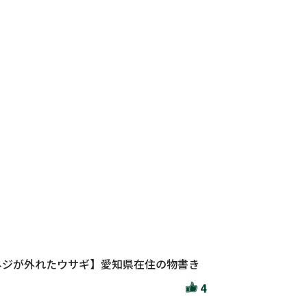
ネジが外れたウサギ】愛知県在住の物書き
4