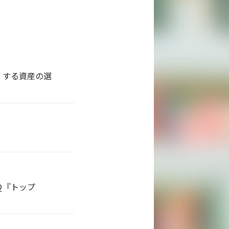
』する資産の選
Ｑ『トップ