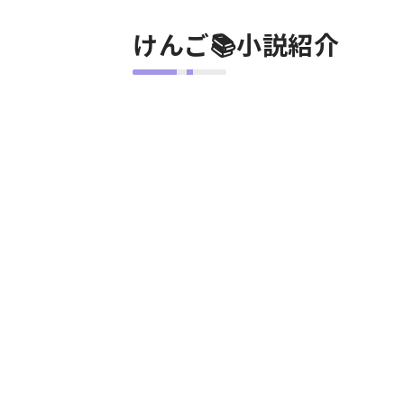
けんご📚小説紹介