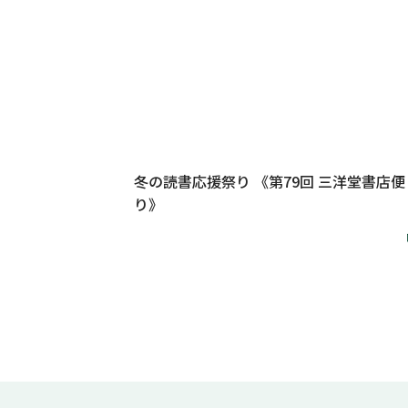
冬の読書応援祭り 《第79回 三洋堂書店便
り》