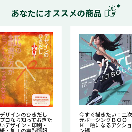
あなたにオススメの商品
デザインのひきだし
今すぐ描きたい！二
プロなら知っておきた
元ポージングＢＯＯ
いデザイン・印刷・
Ｋ 絵になるアクショ
紙・加工の実践情報
ン編