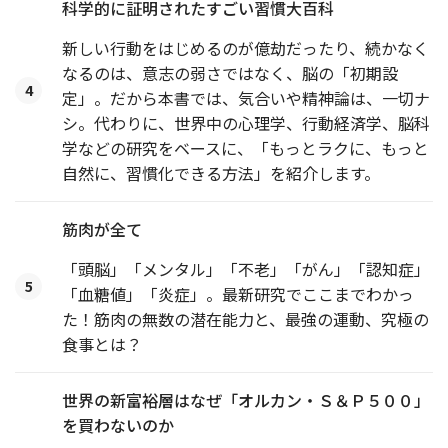
科学的に証明されたすごい習慣大百科
新しい行動をはじめるのが億劫だったり、続かなく
なるのは、意志の弱さではなく、脳の「初期設
4
定」。だから本書では、気合いや精神論は、一切ナ
シ。代わりに、世界中の心理学、行動経済学、脳科
学などの研究をベースに、「もっとラクに、もっと
自然に、習慣化できる方法」を紹介します。
筋肉が全て
「頭脳」「メンタル」「不老」「がん」「認知症」
5
「血糖値」「炎症」。最新研究でここまでわかっ
た！筋肉の無数の潜在能力と、最強の運動、究極の
食事とは？
世界の新富裕層はなぜ「オルカン・Ｓ＆Ｐ５００」
を買わないのか