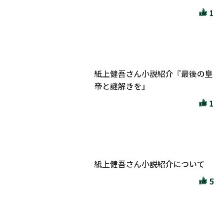
1
紙上健吾さん小説紹介『最後の皇
帝と謎解きを』
1
紙上健吾さん小説紹介について
5