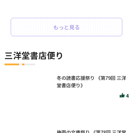
もっと見る
三洋堂書店便り
冬の読書応援祭り 《第79回 三洋
堂書店便り》
4
梅雨の文庫祭り 《第78回 三洋堂