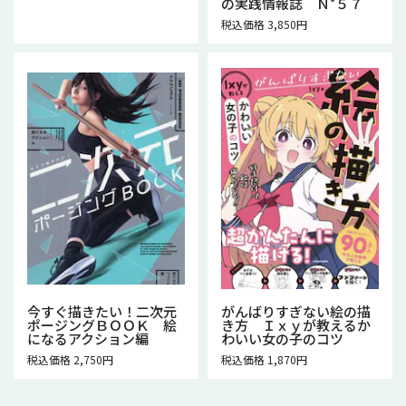
の実践情報誌 Ｎ°５７
税込価格 3,850円
今すぐ描きたい！二次元
がんばりすぎない絵の描
ポージングＢＯＯＫ 絵
き方 Ｉｘｙが教えるか
になるアクション編
わいい女の子のコツ
税込価格 2,750円
税込価格 1,870円