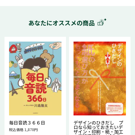
あなたにオススメの商品
毎日音読３６６日
デザインのひきだし プ
ロなら知っておきたいデ
税込価格 1,870円
ザイン・印刷・紙・加工