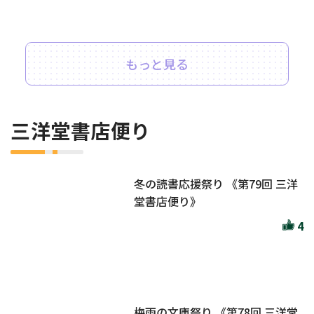
もっと見る
三洋堂書店便り
冬の読書応援祭り 《第79回 三洋
堂書店便り》
4
梅雨の文庫祭り 《第78回 三洋堂