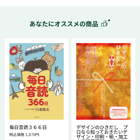
あなたにオススメの商品
毎日音読３６６日
デザインのひきだし プ
ロなら知っておきたいデ
税込価格 1,870円
ザイン・印刷・紙・加工