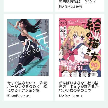
の実践情報誌 Ｎ°５７
税込価格 3,850円
今すぐ描きたい！二次元
がんばりすぎない絵の描
ポージングＢＯＯＫ 絵
き方 Ｉｘｙが教えるか
になるアクション編
わいい女の子のコツ
税込価格 2,750円
税込価格 1,870円