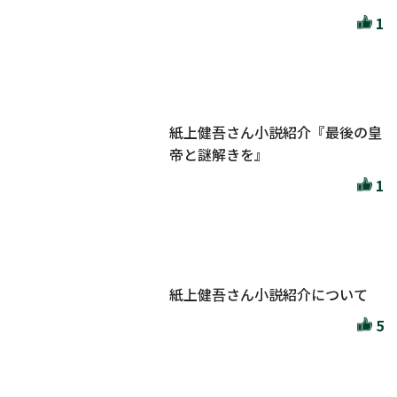
1
紙上健吾さん小説紹介『最後の皇
帝と謎解きを』
1
紙上健吾さん小説紹介について
5