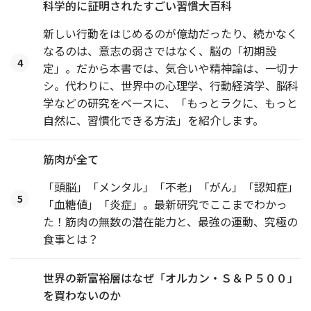
科学的に証明されたすごい習慣大百科
新しい行動をはじめるのが億劫だったり、続かなく
なるのは、意志の弱さではなく、脳の「初期設
4
定」。だから本書では、気合いや精神論は、一切ナ
シ。代わりに、世界中の心理学、行動経済学、脳科
学などの研究をベースに、「もっとラクに、もっと
自然に、習慣化できる方法」を紹介します。
筋肉が全て
「頭脳」「メンタル」「不老」「がん」「認知症」
5
「血糖値」「炎症」。最新研究でここまでわかっ
た！筋肉の無数の潜在能力と、最強の運動、究極の
食事とは？
世界の新富裕層はなぜ「オルカン・Ｓ＆Ｐ５００」
を買わないのか