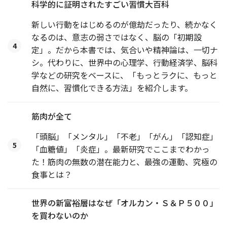
科学的に証明されたすごい習慣大百科
新しい行動をはじめるのが億劫だったり、続かなく
なるのは、意志の弱さではなく、脳の「初期設
4
定」。だから本書では、気合いや精神論は、一切ナ
シ。代わりに、世界中の心理学、行動経済学、脳科
学などの研究をベースに、「もっとラクに、もっと
自然に、習慣化できる方法」を紹介します。
筋肉が全て
「頭脳」「メンタル」「不老」「がん」「認知症」
5
「血糖値」「炎症」。最新研究でここまでわかっ
た！筋肉の無数の潜在能力と、最強の運動、究極の
食事とは？
世界の新富裕層はなぜ「オルカン・Ｓ＆Ｐ５００」
を買わないのか