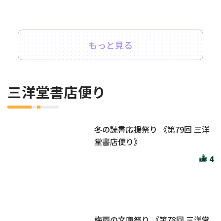
もっと見る
三洋堂書店便り
冬の読書応援祭り 《第79回 三洋
堂書店便り》
4
梅雨の文庫祭り 《第78回 三洋堂