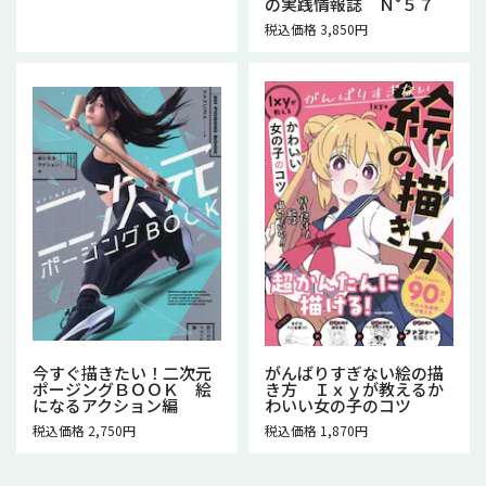
の実践情報誌 Ｎ°５７
税込価格 3,850円
今すぐ描きたい！二次元
がんばりすぎない絵の描
ポージングＢＯＯＫ 絵
き方 Ｉｘｙが教えるか
になるアクション編
わいい女の子のコツ
税込価格 2,750円
税込価格 1,870円