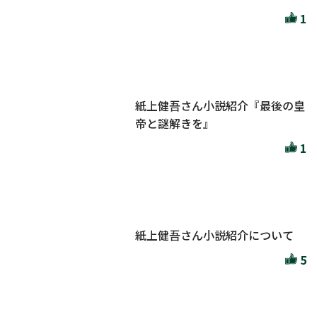
1
紙上健吾さん小説紹介『最後の皇
帝と謎解きを』
1
紙上健吾さん小説紹介について
5