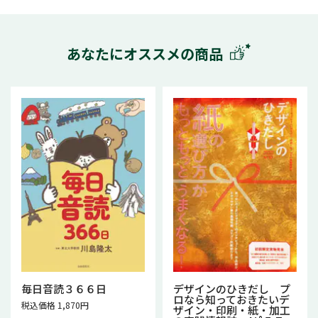
あなたにオススメの商品
毎日音読３６６日
デザインのひきだし プ
ロなら知っておきたいデ
税込価格 1,870円
ザイン・印刷・紙・加工