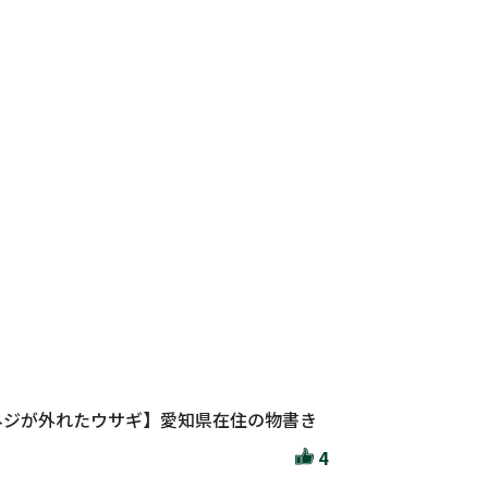
ネジが外れたウサギ】愛知県在住の物書き
4