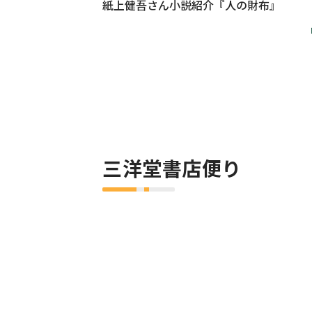
紙上健吾さん小説紹介『人の財布』
三洋堂書店便り