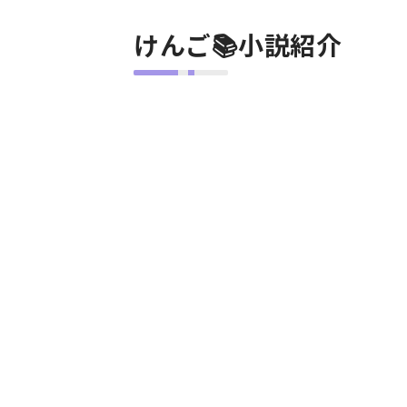
けんご📚小説紹介