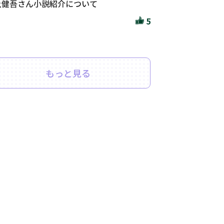
上健吾さん小説紹介について
5
もっと見る