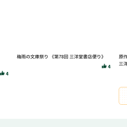
梅雨の文庫祭り 《第78回 三洋堂書店便り》
原
三洋
4
4