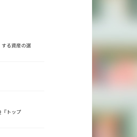
』する資産の選
Ｑ『トップ