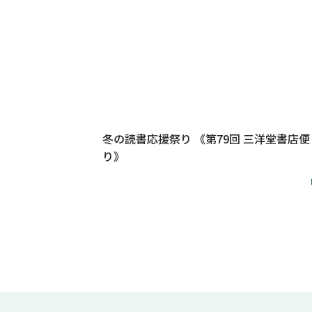
冬の読書応援祭り 《第79回 三洋堂書店便
り》