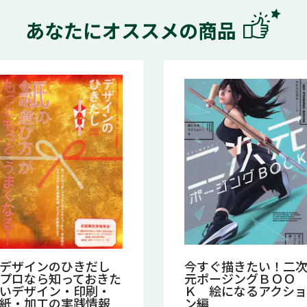
あなたにオススメの商品
デザインのひきだし
今すぐ描きたい！二
プロなら知っておきた
元ポージングＢＯＯ
いデザイン・印刷・
Ｋ 絵になるアクショ
紙・加工の実践情報
ン編