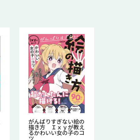
次
がんばりすぎない絵の
描き方 Ｉｘｙが教え
るかわいい女の子のコ
ツ