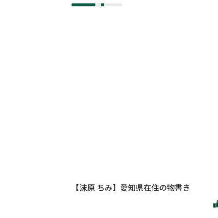
【沫原 ちみ】愛知県在住の物書き