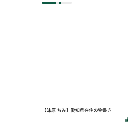
【沫原 ちみ】愛知県在住の物書き