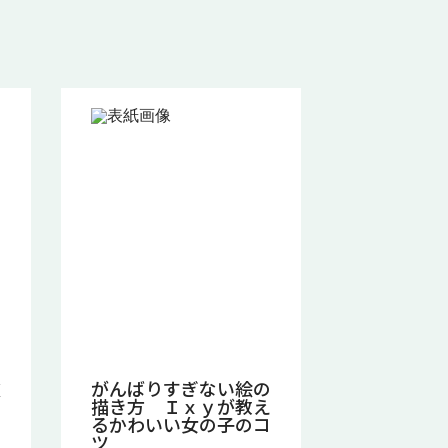
次
がんばりすぎない絵の
描き方 Ｉｘｙが教え
るかわいい女の子のコ
ツ