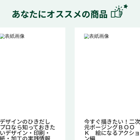
あなたにオススメの商品
デザインのひきだし
今すぐ描きたい！二
プロなら知っておきた
元ポージングＢＯＯ
いデザイン・印刷・
Ｋ 絵になるアクショ
紙・加工の実践情報
ン編