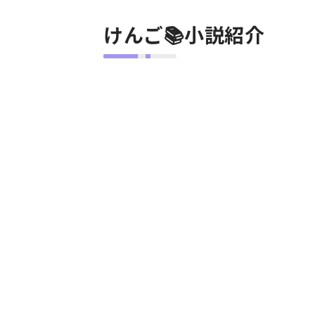
けんご📚小説紹介