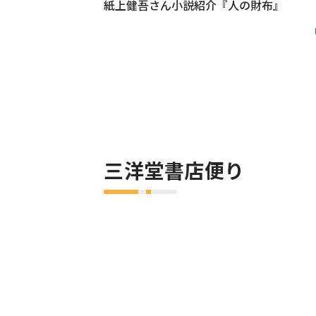
紙上健吾さん小説紹介『人の財布』
三洋堂書店便り