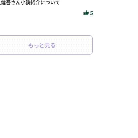
上健吾さん小説紹介について
5
もっと見る