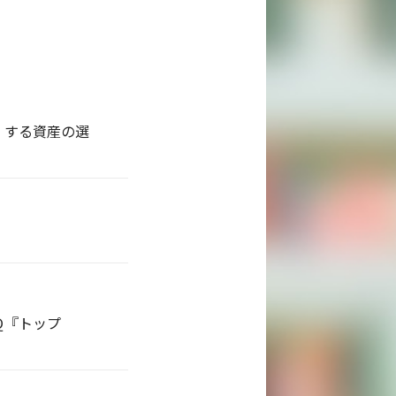
』する資産の選
Ｑ『トップ