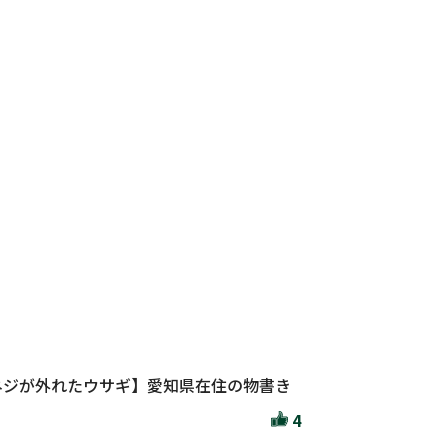
ネジが外れたウサギ】愛知県在住の物書き
4