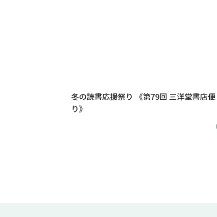
冬の読書応援祭り 《第79回 三洋堂書店便
り》