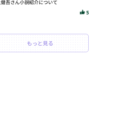
上健吾さん小説紹介について
5
もっと見る