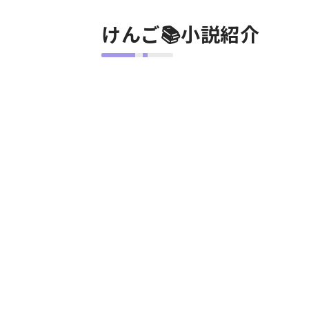
けんご📚小説紹介