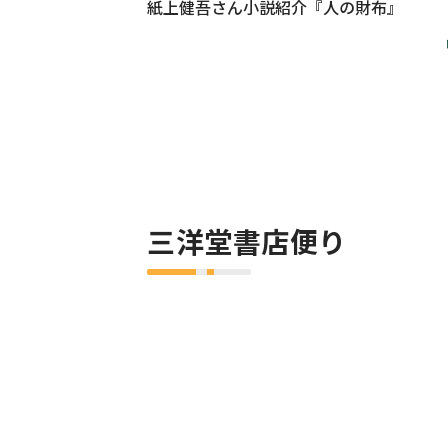
紙上健吾さん小説紹介『人の財布』
三洋堂書店便り