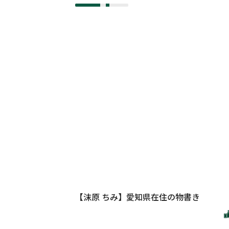
【沫原 ちみ】愛知県在住の物書き