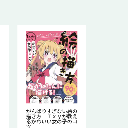
次
がんばりすぎない絵の
描き方 Ｉｘｙが教え
るかわいい女の子のコ
ツ