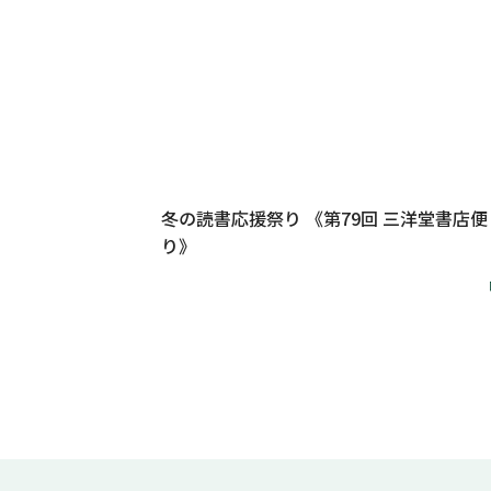
冬の読書応援祭り 《第79回 三洋堂書店便
り》