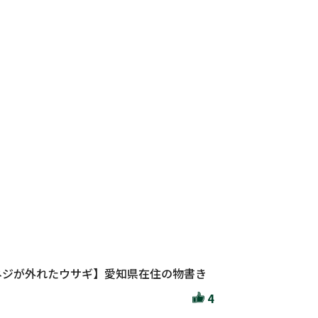
ネジが外れたウサギ】愛知県在住の物書き
4