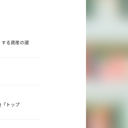
』する資産の選
Ｑ『トップ