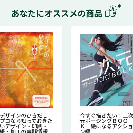
あなたにオススメの商品
デザインのひきだし
今すぐ描きたい！二
プロなら知っておきた
元ポージングＢＯＯ
いデザイン・印刷・
Ｋ 絵になるアクショ
紙・加工の実践情報
ン編