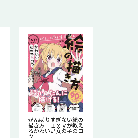
次
がんばりすぎない絵の
描き方 Ｉｘｙが教え
るかわいい女の子のコ
ツ