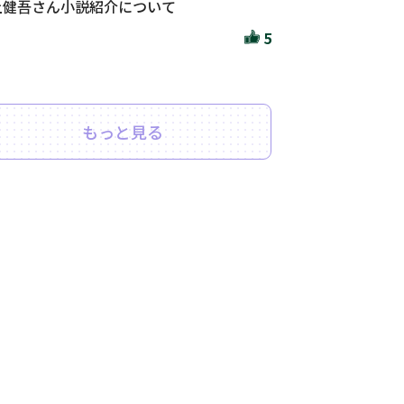
上健吾さん小説紹介について
5
もっと見る