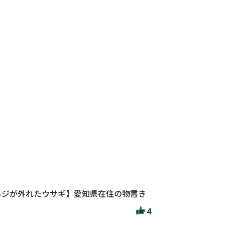
ネジが外れたウサギ】愛知県在住の物書き
4