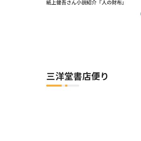
紙上健吾さん小説紹介『人の財布』
三洋堂書店便り