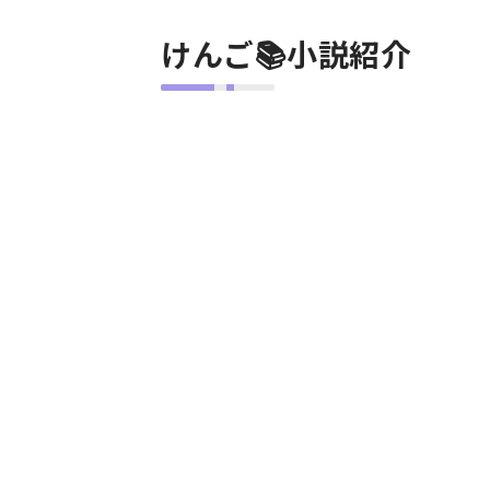
けんご📚小説紹介