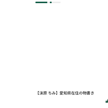
【沫原 ちみ】愛知県在住の物書き