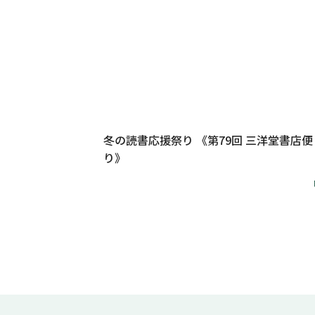
冬の読書応援祭り 《第79回 三洋堂書店便
り》