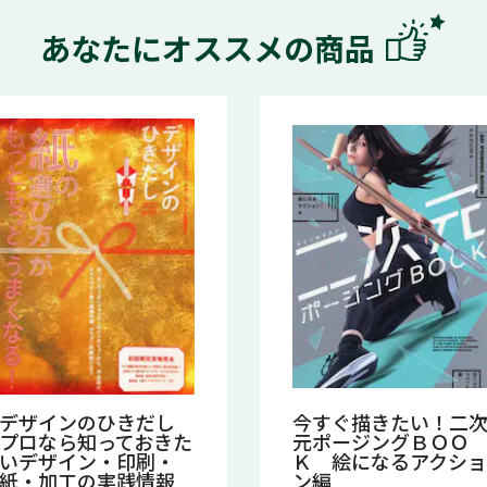
あなたにオススメの商品
デザインのひきだし
今すぐ描きたい！二
プロなら知っておきた
元ポージングＢＯＯ
いデザイン・印刷・
Ｋ 絵になるアクショ
紙・加工の実践情報
ン編