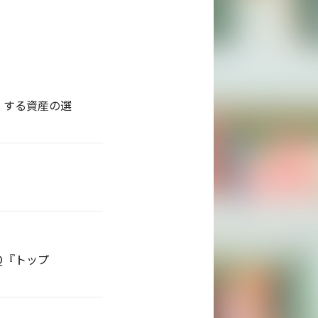
』する資産の選
Ｑ『トップ