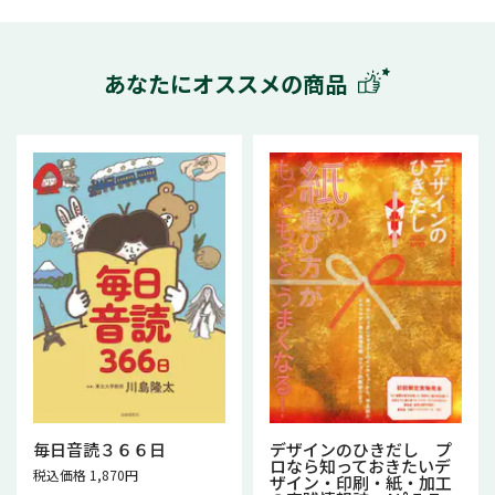
あなたにオススメの商品
毎日音読３６６日
デザインのひきだし プ
ロなら知っておきたいデ
税込価格 1,870円
ザイン・印刷・紙・加工