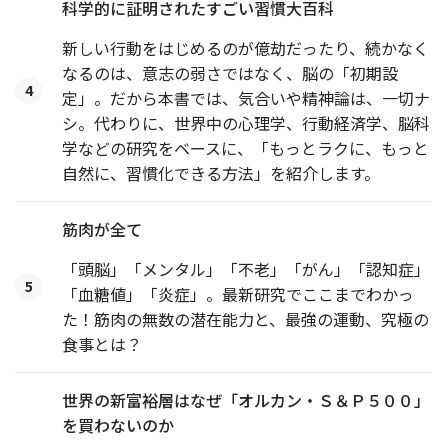
科学的に証明されたすごい習慣大百科
新しい行動をはじめるのが億劫だったり、続かなく
なるのは、意志の弱さではなく、脳の「初期設
4
定」。だから本書では、気合いや精神論は、一切ナ
シ。代わりに、世界中の心理学、行動経済学、脳科
学などの研究をベースに、「もっとラクに、もっと
自然に、習慣化できる方法」を紹介します。
筋肉が全て
「頭脳」「メンタル」「不老」「がん」「認知症」
5
「血糖値」「炎症」。最新研究でここまでわかっ
た！筋肉の無数の潜在能力と、最強の運動、究極の
食事とは？
世界の新富裕層はなぜ「オルカン・Ｓ＆Ｐ５００」
を買わないのか