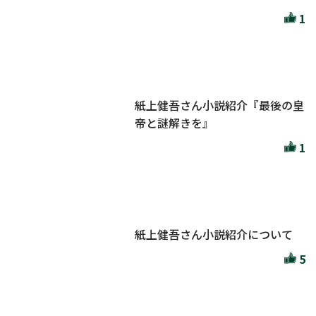
1
紙上健吾さん小説紹介『最後の皇
帝と謎解きを』
1
紙上健吾さん小説紹介について
5