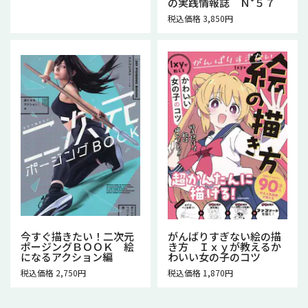
の実践情報誌 Ｎ°５７
税込価格 3,850円
今すぐ描きたい！二次元
がんばりすぎない絵の描
ポージングＢＯＯＫ 絵
き方 Ｉｘｙが教えるか
になるアクション編
わいい女の子のコツ
税込価格 2,750円
税込価格 1,870円