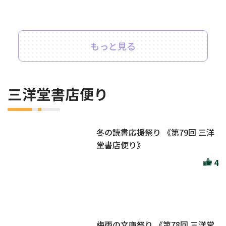
もっと見る
三洋堂書店便り
冬の読書応援祭り 《第79回 三洋
堂書店便り》
4
梅雨の文庫祭り 《第78回 三洋堂