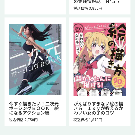
の実践情報誌 Ｎ°５７
税込価格 3,850円
今すぐ描きたい！二次元
がんばりすぎない絵の描
ポージングＢＯＯＫ 絵
き方 Ｉｘｙが教えるか
になるアクション編
わいい女の子のコツ
税込価格 2,750円
税込価格 1,870円