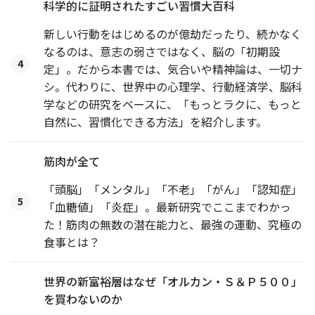
科学的に証明されたすごい習慣大百科
新しい行動をはじめるのが億劫だったり、続かなく
なるのは、意志の弱さではなく、脳の「初期設
4
定」。だから本書では、気合いや精神論は、一切ナ
シ。代わりに、世界中の心理学、行動経済学、脳科
学などの研究をベースに、「もっとラクに、もっと
自然に、習慣化できる方法」を紹介します。
筋肉が全て
「頭脳」「メンタル」「不老」「がん」「認知症」
5
「血糖値」「炎症」。最新研究でここまでわかっ
た！筋肉の無数の潜在能力と、最強の運動、究極の
食事とは？
世界の新富裕層はなぜ「オルカン・Ｓ＆Ｐ５００」
を買わないのか