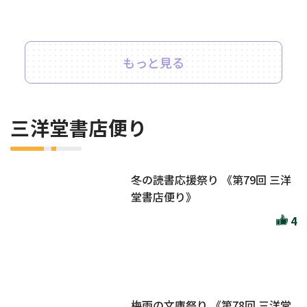
もっと見る
三洋堂書店便り
冬の読書応援祭り 《第79回 三洋
堂書店便り》
4
梅雨の文庫祭り 《第78回 三洋堂