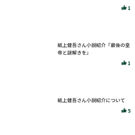
1
紙上健吾さん小説紹介『最後の皇
帝と謎解きを』
1
紙上健吾さん小説紹介について
5