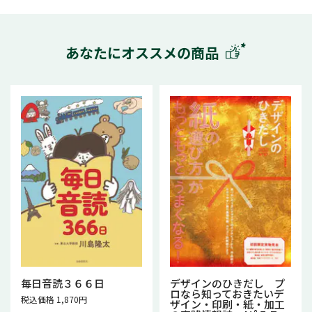
あなたにオススメの商品
毎日音読３６６日
デザインのひきだし プ
ロなら知っておきたいデ
税込価格 1,870円
ザイン・印刷・紙・加工