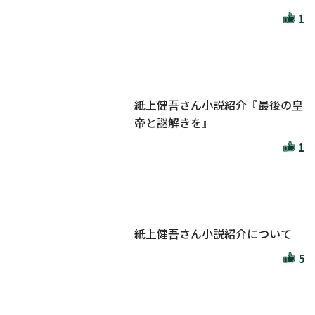
1
紙上健吾さん小説紹介『最後の皇
帝と謎解きを』
1
紙上健吾さん小説紹介について
5