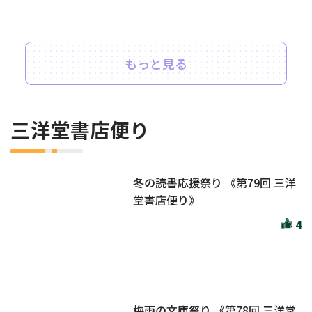
もっと見る
三洋堂書店便り
冬の読書応援祭り 《第79回 三洋
堂書店便り》
4
梅雨の文庫祭り 《第78回 三洋堂