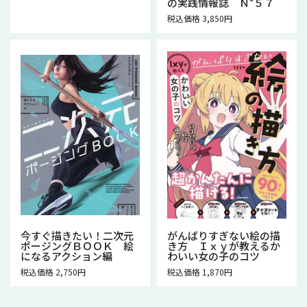
の実践情報誌 Ｎ°５７
税込価格 3,850円
今すぐ描きたい！二次元
がんばりすぎない絵の描
ポージングＢＯＯＫ 絵
き方 Ｉｘｙが教えるか
になるアクション編
わいい女の子のコツ
税込価格 2,750円
税込価格 1,870円