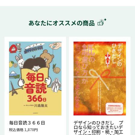
あなたにオススメの商品
毎日音読３６６日
デザインのひきだし プ
ロなら知っておきたいデ
税込価格 1,870円
ザイン・印刷・紙・加工