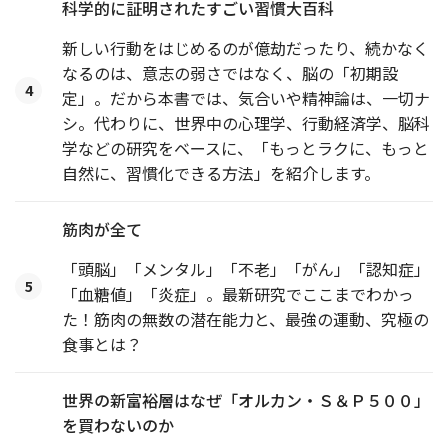
科学的に証明されたすごい習慣大百科
新しい行動をはじめるのが億劫だったり、続かなく
なるのは、意志の弱さではなく、脳の「初期設
4
定」。だから本書では、気合いや精神論は、一切ナ
シ。代わりに、世界中の心理学、行動経済学、脳科
学などの研究をベースに、「もっとラクに、もっと
自然に、習慣化できる方法」を紹介します。
筋肉が全て
「頭脳」「メンタル」「不老」「がん」「認知症」
5
「血糖値」「炎症」。最新研究でここまでわかっ
た！筋肉の無数の潜在能力と、最強の運動、究極の
食事とは？
世界の新富裕層はなぜ「オルカン・Ｓ＆Ｐ５００」
を買わないのか