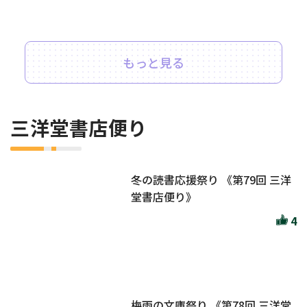
もっと見る
三洋堂書店便り
冬の読書応援祭り 《第79回 三洋
堂書店便り》
4
梅雨の文庫祭り 《第78回 三洋堂