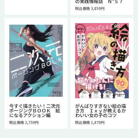
の実践情報誌 Ｎ°５７
税込価格 3,850円
今すぐ描きたい！二次元
がんばりすぎない絵の描
ポージングＢＯＯＫ 絵
き方 Ｉｘｙが教えるか
になるアクション編
わいい女の子のコツ
税込価格 2,750円
税込価格 1,870円