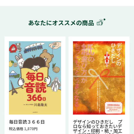
あなたにオススメの商品
毎日音読３６６日
デザインのひきだし プ
ロなら知っておきたいデ
税込価格 1,870円
ザイン・印刷・紙・加工