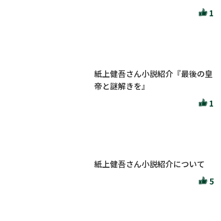
1
紙上健吾さん小説紹介『最後の皇
帝と謎解きを』
1
紙上健吾さん小説紹介について
5