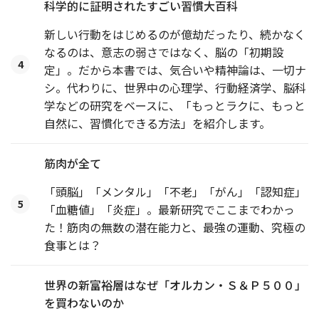
科学的に証明されたすごい習慣大百科
新しい行動をはじめるのが億劫だったり、続かなく
なるのは、意志の弱さではなく、脳の「初期設
4
定」。だから本書では、気合いや精神論は、一切ナ
シ。代わりに、世界中の心理学、行動経済学、脳科
学などの研究をベースに、「もっとラクに、もっと
自然に、習慣化できる方法」を紹介します。
筋肉が全て
「頭脳」「メンタル」「不老」「がん」「認知症」
5
「血糖値」「炎症」。最新研究でここまでわかっ
た！筋肉の無数の潜在能力と、最強の運動、究極の
食事とは？
世界の新富裕層はなぜ「オルカン・Ｓ＆Ｐ５００」
を買わないのか